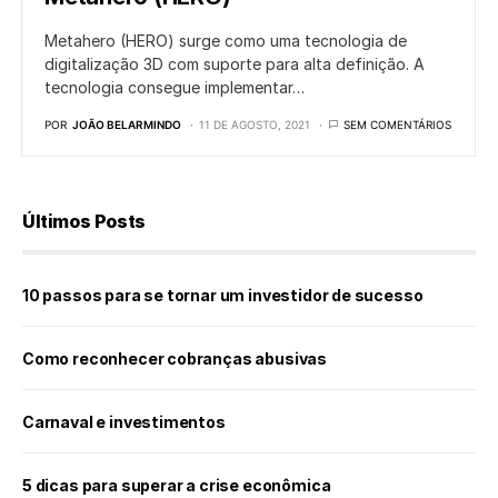
Metahero (HERO) surge como uma tecnologia de
digitalização 3D com suporte para alta definição. A
tecnologia consegue implementar…
POR
JOÃO BELARMINDO
11 DE AGOSTO, 2021
SEM COMENTÁRIOS
Últimos Posts
10 passos para se tornar um investidor de sucesso
Como reconhecer cobranças abusivas
Carnaval e investimentos
5 dicas para superar a crise econômica