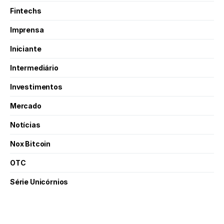
Fintechs
Imprensa
Iniciante
Intermediário
Investimentos
Mercado
Notícias
Nox Bitcoin
OTC
Série Unicórnios