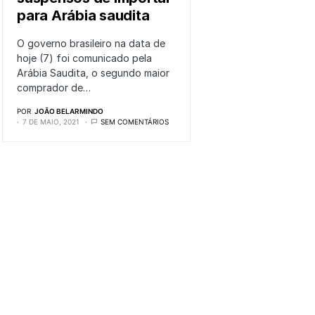
para Arábia saudita
O governo brasileiro na data de
hoje (7) foi comunicado pela
Arábia Saudita, o segundo maior
comprador de…
POR
JOÃO BELARMINDO
7 DE MAIO, 2021
SEM COMENTÁRIOS