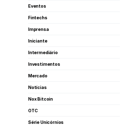
Eventos
Fintechs
Imprensa
Iniciante
Intermediário
Investimentos
Mercado
Notícias
Nox Bitcoin
OTC
Série Unicórnios