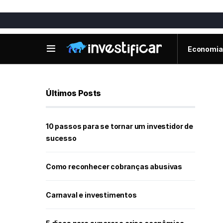
Economia
Últimos Posts
10 passos para se tornar um investidor de
sucesso
Como reconhecer cobranças abusivas
Carnaval e investimentos