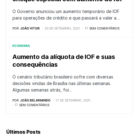
O Governo anunciou um aumento temporário de IOF
para operações de crédito e que passará a valer a…
POR
JOÃO VITOR
20 DE SETEMBRO, 2021
SEM COMENTÁRIOS
ECONOMIA
Aumento da alíquota de IOF e suas
consequências
O cenário tributário brasileiro sofre com diversas
decisões vindas de Brasília nas últimas semanas.
Algumas semanas atrás, foi…
POR
JOÃO BELARMINDO
17 DE SETEMBRO, 2021
SEM COMENTÁRIOS
Últimos Posts