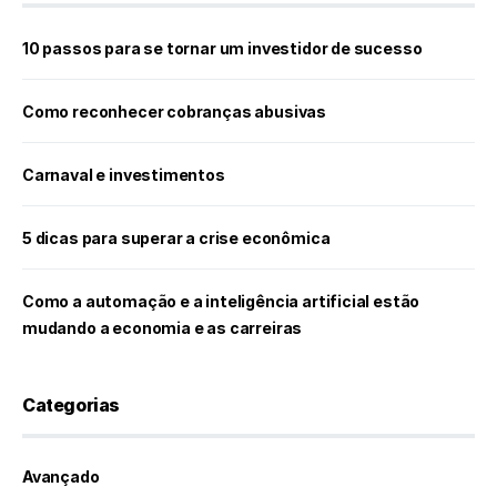
10 passos para se tornar um investidor de sucesso
Como reconhecer cobranças abusivas
Carnaval e investimentos
5 dicas para superar a crise econômica
Como a automação e a inteligência artificial estão
mudando a economia e as carreiras
Categorias
Avançado