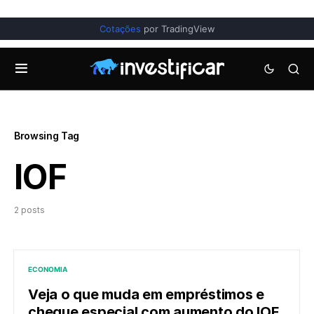
Cotações
por TradingView
Browsing Tag
IOF
2 posts
ECONOMIA
Veja o que muda em empréstimos e
cheque especial com aumento do IOF