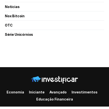
Notícias
Nox Bitcoin
OTC
Série Unicórnios
Economia
Iniciante
Avançado
Investimentos
Educação Financeira
© 2022 - Todos os direitos reservados.