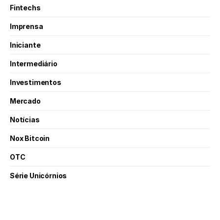
Fintechs
Imprensa
Iniciante
Intermediário
Investimentos
Mercado
Notícias
Nox Bitcoin
OTC
Série Unicórnios