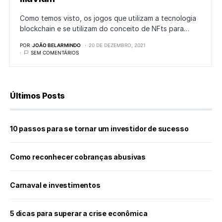
Como temos visto, os jogos que utilizam a tecnologia
blockchain e se utilizam do conceito de NFts para…
POR
JOÃO BELARMINDO
20 DE DEZEMBRO, 2021
SEM COMENTÁRIOS
Últimos Posts
10 passos para se tornar um investidor de sucesso
Como reconhecer cobranças abusivas
Carnaval e investimentos
5 dicas para superar a crise econômica