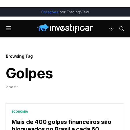
Cotações
por TradingView
Browsing Tag
Golpes
2 posts
ECONOMIA
Mais de 400 golpes financeiros são
bloqueados no Brasil a cada 60