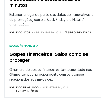
minutos
Estamos chegando perto das datas comemorativas e
de promoções, como a Black Friday e o Natal. A
orientação…
POR
JOÃO VITOR
8 DE NOVEMBRO, 2021
SEM COMENTÁRIOS
EDUCAÇÃO FINANCEIRA
Golpes financeiros: Saiba como se
proteger
O número de golpes financeiros tem aumentado nos
últimos tempos, principalmente com os avanços
relacionados aos meios de…
POR
JOÃO BELARMINDO
8 DE SETEMBRO, 2021
SEM COMENTÁRIOS