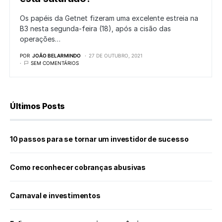
Os papéis da Getnet fizeram uma excelente estreia na
B3 nesta segunda-feira (18), após a cisão das
operações…
POR
JOÃO BELARMINDO
27 DE OUTUBRO, 2021
SEM COMENTÁRIOS
Últimos Posts
10 passos para se tornar um investidor de sucesso
Como reconhecer cobranças abusivas
Carnaval e investimentos