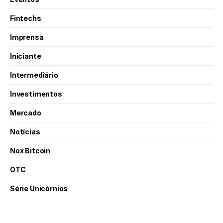
Fintechs
Imprensa
Iniciante
Intermediário
Investimentos
Mercado
Notícias
Nox Bitcoin
OTC
Série Unicórnios