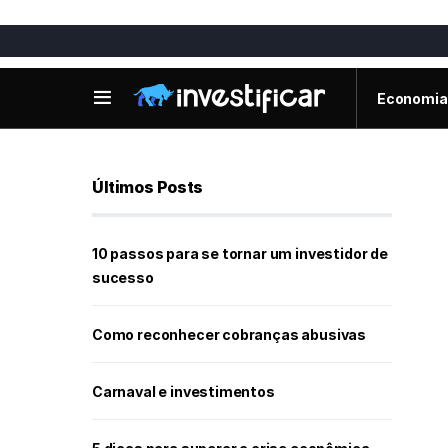
Economia
Últimos Posts
10 passos para se tornar um investidor de
sucesso
Como reconhecer cobranças abusivas
Carnaval e investimentos