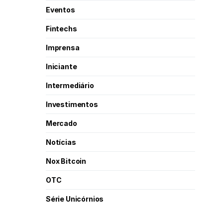
Eventos
Fintechs
Imprensa
Iniciante
Intermediário
Investimentos
Mercado
Notícias
Nox Bitcoin
OTC
Série Unicórnios