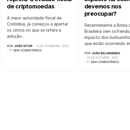
de criptomoedas
devemos nos
preocupar?
A maior autoridade fiscal da
Colômbia, já começou a apertar
Recentemente a Bolsa 
os cintos no que se refere a
Brasileira vem sofrendo
adoção…
impacto dos burburinho
que estão ocorrendo 
POR
JOÃO VITOR
6 DE FEVEREIRO, 2022
SEM COMENTÁRIOS
POR
JOÃO BELARMINDO
15 DE OUTUBRO, 2021
SEM COMENTÁRIOS