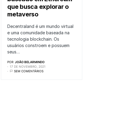
que busca explorar o
metaverso
Decentraland é um mundo virtual
e uma comunidade baseada na
tecnologia blockchain. Os
usuários constroem e possuem
seus…
POR
JOÃO BELARMINDO
17 DE NOVEMBRO, 2021
SEM COMENTÁRIOS