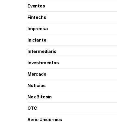
Eventos
Fintechs
Imprensa
Iniciante
Intermediário
Investimentos
Mercado
Notícias
Nox Bitcoin
OTC
Série Unicórnios