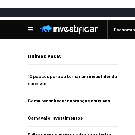
Economia
Últimos Posts
10 passos para se tornar um investidor de
sucesso
Como reconhecer cobranças abusivas
Carnaval e investimentos