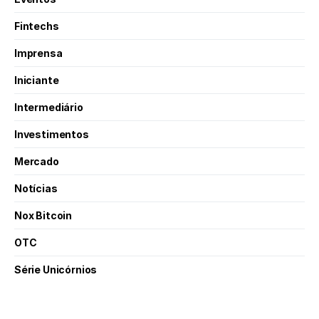
Fintechs
Imprensa
Iniciante
Intermediário
Investimentos
Mercado
Notícias
Nox Bitcoin
OTC
Série Unicórnios