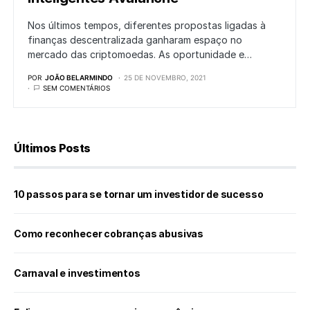
Nos últimos tempos, diferentes propostas ligadas à
finanças descentralizada ganharam espaço no
mercado das criptomoedas. As oportunidade e…
POR
JOÃO BELARMINDO
25 DE NOVEMBRO, 2021
SEM COMENTÁRIOS
Últimos Posts
10 passos para se tornar um investidor de sucesso
Como reconhecer cobranças abusivas
Carnaval e investimentos