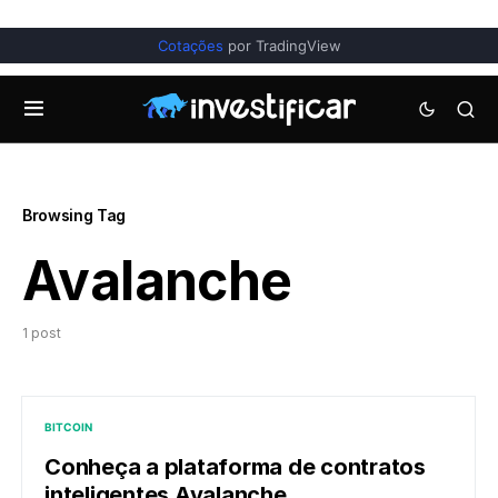
Cotações
por TradingView
Browsing Tag
Avalanche
1 post
BITCOIN
Conheça a plataforma de contratos
inteligentes Avalanche