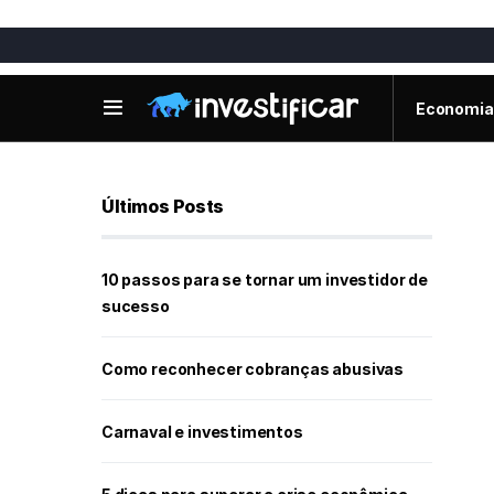
Economia
Últimos Posts
10 passos para se tornar um investidor de
sucesso
Como reconhecer cobranças abusivas
Carnaval e investimentos