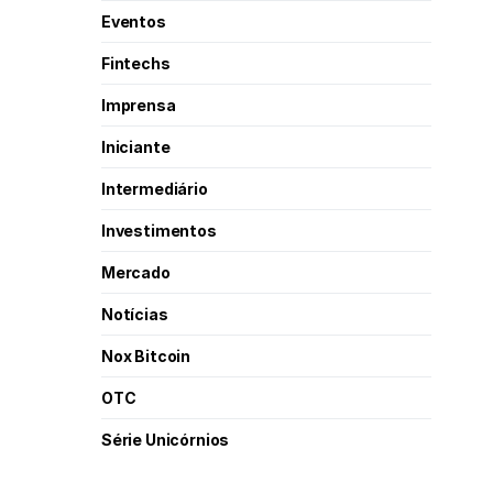
Eventos
Fintechs
Imprensa
Iniciante
Intermediário
Investimentos
Mercado
Notícias
Nox Bitcoin
OTC
Série Unicórnios