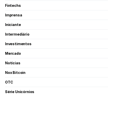
Fintechs
Imprensa
Iniciante
Intermediário
Investimentos
Mercado
Notícias
Nox Bitcoin
OTC
Série Unicórnios