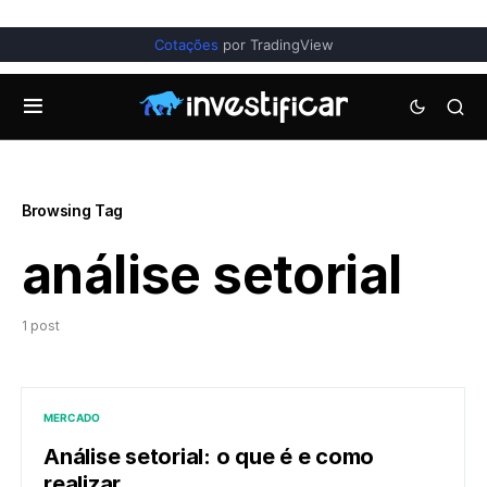
Cotações
por TradingView
Browsing Tag
análise setorial
1 post
MERCADO
Análise setorial: o que é e como
realizar