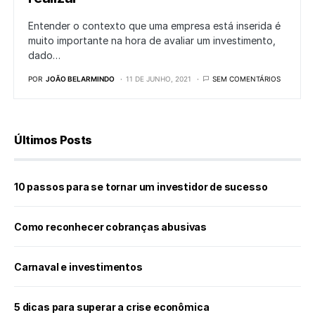
Entender o contexto que uma empresa está inserida é
muito importante na hora de avaliar um investimento,
dado…
POR
JOÃO BELARMINDO
11 DE JUNHO, 2021
SEM COMENTÁRIOS
Últimos Posts
10 passos para se tornar um investidor de sucesso
Como reconhecer cobranças abusivas
Carnaval e investimentos
5 dicas para superar a crise econômica