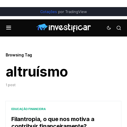
Cotações
por TradingView
Browsing Tag
altruísmo
1 post
EDUCAÇÃO FINANCEIRA
Filantropia, o que nos motiva a
contribuir financeiramente?