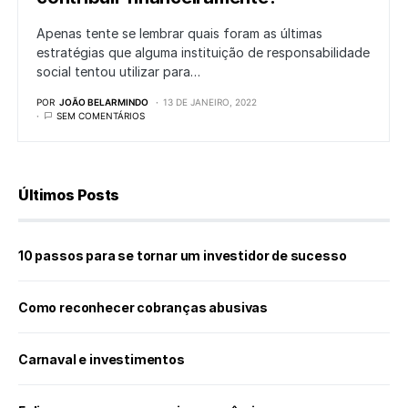
Apenas tente se lembrar quais foram as últimas
estratégias que alguma instituição de responsabilidade
social tentou utilizar para…
POR
JOÃO BELARMINDO
13 DE JANEIRO, 2022
SEM COMENTÁRIOS
Últimos Posts
10 passos para se tornar um investidor de sucesso
Como reconhecer cobranças abusivas
Carnaval e investimentos