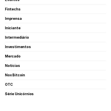
Fintechs
Imprensa
Iniciante
Intermediário
Investimentos
Mercado
Notícias
Nox Bitcoin
OTC
Série Unicórnios