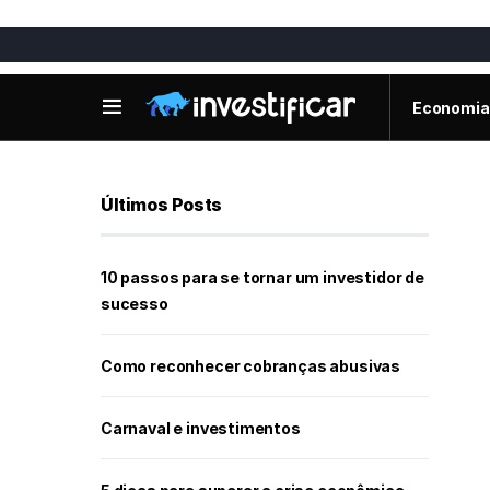
Economia
Últimos Posts
10 passos para se tornar um investidor de
sucesso
Como reconhecer cobranças abusivas
Carnaval e investimentos