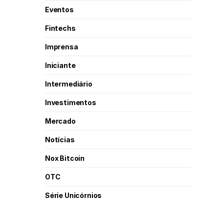
Eventos
Fintechs
Imprensa
Iniciante
Intermediário
Investimentos
Mercado
Notícias
Nox Bitcoin
OTC
Série Unicórnios