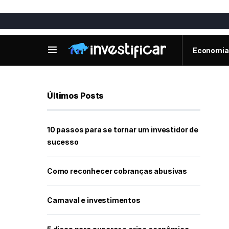
Economia
Últimos Posts
10 passos para se tornar um investidor de
sucesso
Como reconhecer cobranças abusivas
Carnaval e investimentos