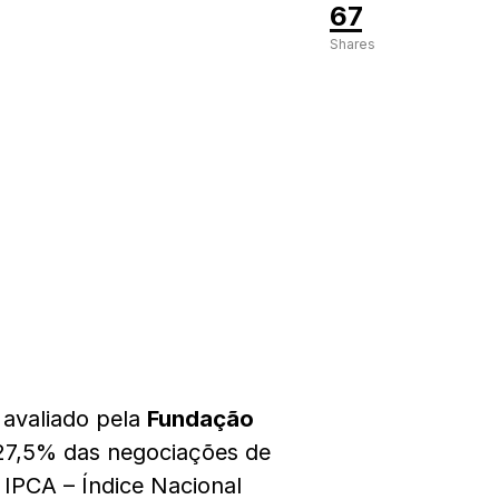
67
Shares
 avaliado pela
Fundação
27,5% das negociações de
IPCA – Índice Nacional