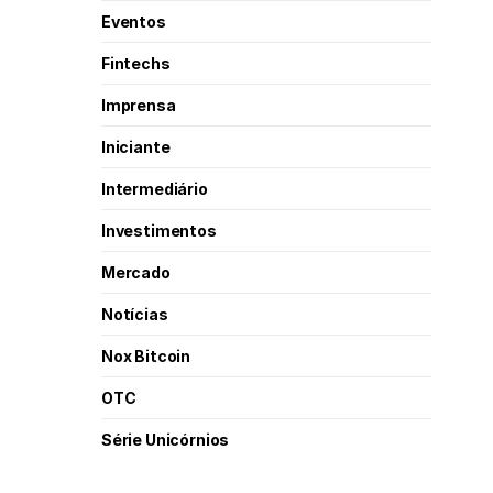
Eventos
Fintechs
Imprensa
Iniciante
Intermediário
Investimentos
Mercado
Notícias
Nox Bitcoin
OTC
Série Unicórnios