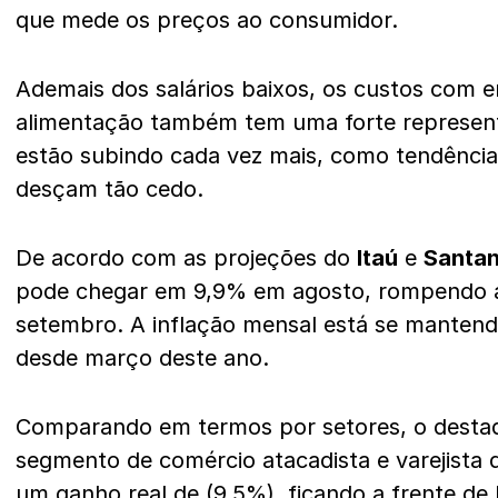
que mede os preços ao consumidor.
Ademais dos salários baixos, os custos com e
alimentação também tem uma forte represen
estão subindo cada vez mais, como tendênci
desçam tão cedo.
De acordo com as projeções do
Itaú
e
Santa
pode chegar em 9,9% em agosto, rompendo a
setembro. A inflação mensal está se mante
desde março deste ano.
Comparando em termos por setores, o destaq
segmento de comércio atacadista e varejista
um ganho real de (9,5%), ficando a frente de