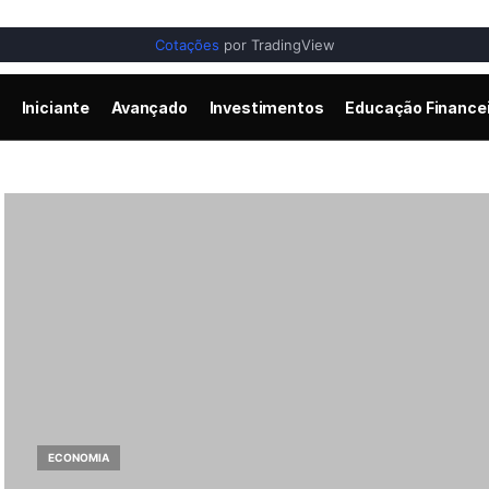
Cotações
por TradingView
Iniciante
Avançado
Investimentos
Educação Finance
ECONOMIA