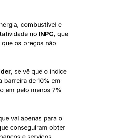
nergia, combustível e
tatividade no
INPC
, que
a que os preços não
nder
, se vê que o índice
 barreira de 10% em
ndo em pelo menos 7%
ue vai apenas para o
 que conseguiram obter
 bancos e serviços