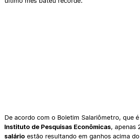
último mês bateu recorde.
De acordo com o Boletim Salariômetro, que é
Instituto de Pesquisas Econômicas
, apenas 
salário
estão resultando em ganhos acima do 