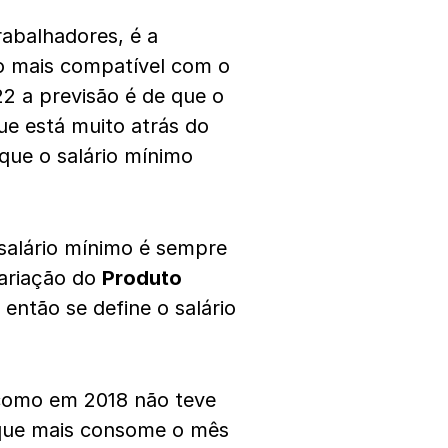
rabalhadores, é a
mo mais compatível com o
2 a previsão é de que o
ue está muito atrás do
 que o salário mínimo
 salário mínimo é sempre
ariação do
Produto
 então se define o salário
como em 2018 não teve
 que mais consome o mês