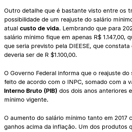
Outro detalhe que é bastante visto entre os t
possibilidade de um reajuste do salário míni
atual
custo de vida
. Lembrando que para 202
salário mínimo fique em apenas R$ 1.147,00, q
que seria previsto pela DIEESE, que constata
deveria ser de R $1.100,00.
O Governo Federal informa que o reajuste do
feito de acordo com o INPC, somado com a v
Interno Bruto (PIB)
dos dois anos anteriores e
mínimo vigente.
O aumento do salário mínimo tanto em 2017 
ganhos acima da inflação. Um dos produtos