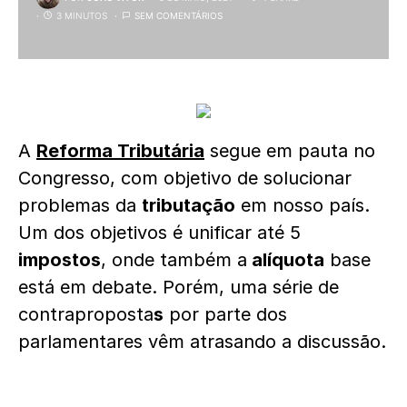
3 MINUTOS
SEM COMENTÁRIOS
A
Reforma Tributária
segue em pauta no
Congresso, com objetivo de solucionar
problemas da
tributação
em nosso país.
Um dos objetivos é unificar até 5
impostos
, onde também a
alíquota
base
está em debate. Porém, uma série de
contraproposta
s
por parte dos
parlamentares vêm atrasando a discussão.