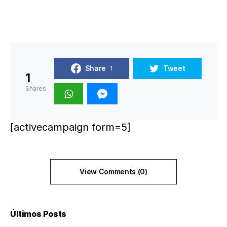
Share
Tweet
1
1
Shares
[activecampaign form=5]
View Comments (0)
Últimos Posts