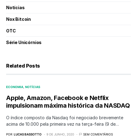
Notícias
Nox Bitcoin
OTC
Série Unicórnios
Related Posts
ECONOMIA
NOTÍCIAS
Apple, Amazon, Facebook e Netflix
impulsionam máxima histórica da NASDAQ
O índice composto da Nasdaq foi negociado brevemente
acima de 10.000 pela primeira vez na terça-feira (9 de…
POR
LUCAS BASSOTTO
9 DE JUNHO, 2020
SEM COMENTÁRIOS