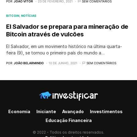
POR
JOÃO VITOR
23 DE FEVEREIRO, 2021
SEM COMENTÁRIOS
BITCOIN
NOTÍCIAS
El Salvador se prepara para mineração de
Bitcoin através de vulcões
El Salvador, em um movimento histórico na última quarta-
feira (9), se tornou o primeiro país do mundo a…
POR
JOÃO BELARMINDO
10 DE JUNHO, 2021
SEM COMENTÁRIOS
Economia
Iniciante
Avançado
Investimentos
Educação Financeira
© 2022 - Todos os direitos reservados.