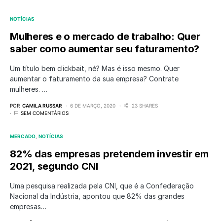
NOTÍCIAS
Mulheres e o mercado de trabalho: Quer
saber como aumentar seu faturamento?
Um título bem clickbait, né? Mas é isso mesmo. Quer
aumentar o faturamento da sua empresa? Contrate
mulheres. …
POR
CAMILA RUSSAR
6 DE MARÇO, 2020
23 SHARES
SEM COMENTÁRIOS
MERCADO
NOTÍCIAS
82% das empresas pretendem investir em
2021, segundo CNI
Uma pesquisa realizada pela CNI, que é a Confederação
Nacional da Indústria, apontou que 82% das grandes
empresas…