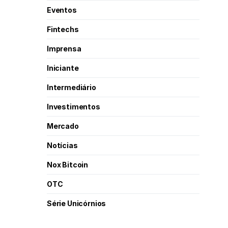
Eventos
Fintechs
Imprensa
Iniciante
Intermediário
Investimentos
Mercado
Notícias
Nox Bitcoin
OTC
Série Unicórnios