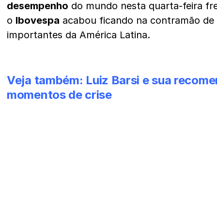
desempenho
do mundo nesta quarta-feira fr
o
Ibovespa
acabou ficando na contramão de 
importantes da América Latina.
Veja também:
Luiz Barsi e sua recom
momentos de crise