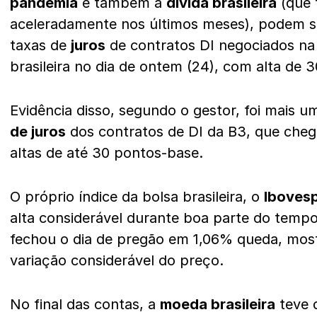
pandemia
e também a
dívida brasileira
(que 
aceleradamente nos últimos meses), podem s
taxas de
juros
de contratos DI negociados na 
brasileira no dia de ontem (24), com alta de 
Evidência disso, segundo o gestor, foi mais u
de juros
dos contratos de DI da B3, que cheg
altas de até 30 pontos-base.
O próprio índice da bolsa brasileira, o
Iboves
alta considerável durante boa parte do tempo
fechou o dia de pregão em 1,06% queda, m
variação considerável do preço.
No final das contas, a
moeda brasileira
teve 