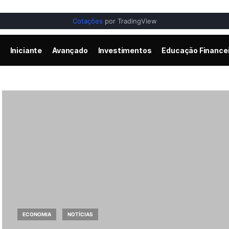
Cotações
por TradingView
Iniciante
Avançado
Investimentos
Educação Finance
ECONOMIA
NOTÍCIAS