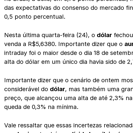
das expectativas do consenso do mercado fina
0,5 ponto percentual.
Nesta última quarta-feira (24), o
dólar
fechou
venda a R$5,6380. Importante dizer que o
au
intraday foi o maior desde o dia 18 de setemb
alta do dólar em um único dia havia sido de 2
Importante dizer que o cenário de ontem mos
considerável do
dólar
, mas também uma gra
preço, que alcançou uma alta de até 2,3% n
queda de 0,3% na mínima.
Vale ressaltar que essas incertezas relaciona