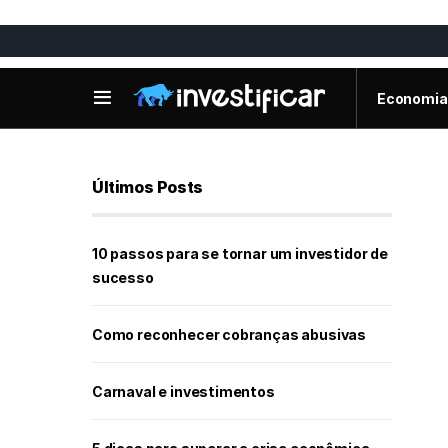
Economia
Últimos Posts
10 passos para se tornar um investidor de
sucesso
Como reconhecer cobranças abusivas
Carnaval e investimentos