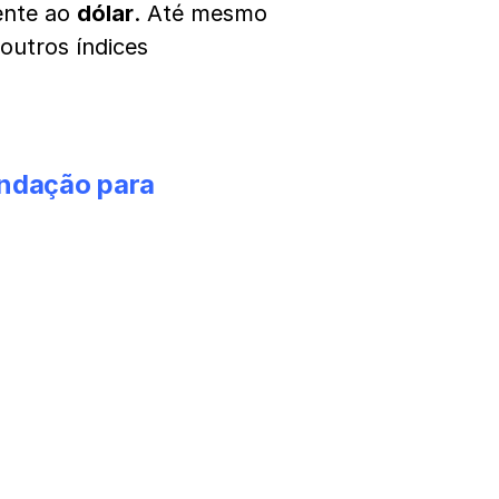
ente ao
dólar
. Até mesmo
outros índices
endação para