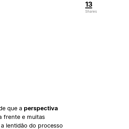
13
Shares
 de que a
perspectiva
a frente e muitas
a lentidão do processo