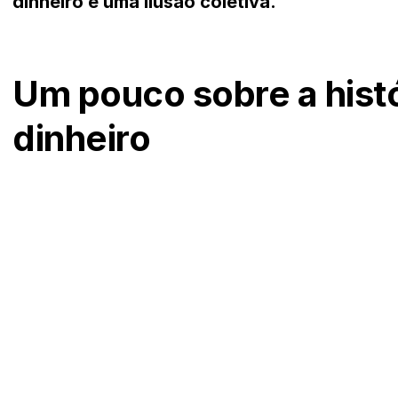
dinheiro é uma ilusão coletiva.
Um pouco sobre a histó
dinheiro