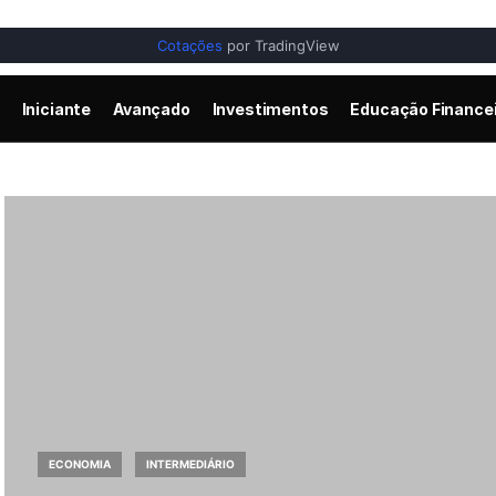
Cotações
por TradingView
Iniciante
Avançado
Investimentos
Educação Finance
ECONOMIA
INTERMEDIÁRIO