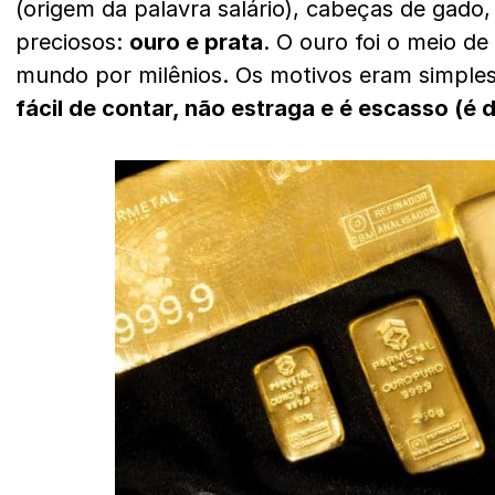
(origem da palavra salário), cabeças de gado,
preciosos:
ouro e prata
. O ouro foi o meio d
mundo por milênios. Os motivos eram simples
fácil de contar, não estraga e é escasso (é di