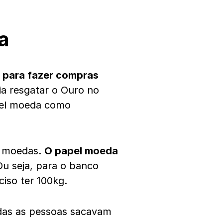
a
s para fazer compras
ia resgatar o Ouro no
apel moeda como
s moedas.
O papel moeda
Ou seja, para o banco
ciso ter 100kg.
das as pessoas sacavam