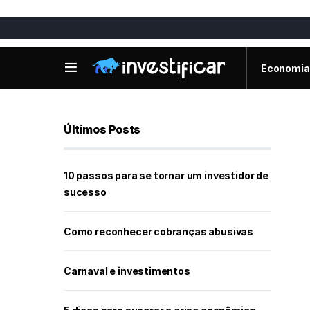
Economia
Últimos Posts
10 passos para se tornar um investidor de
sucesso
Como reconhecer cobranças abusivas
Carnaval e investimentos