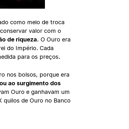
tado como meio de troca
 conservar valor com o
ão de riqueza.
O Ouro era
ei do Império. Cada
edida para os preços.
ro nos bolsos, porque era
vou ao surgimento dos
avam Ouro e ganhavam um
“X quilos de Ouro no Banco