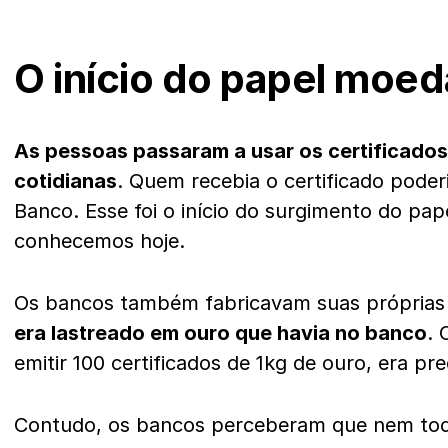
O início do papel moed
As pessoas passaram a usar os certificado
cotidianas
. Quem recebia o certificado poder
Banco. Esse foi o início do surgimento do p
conhecemos hoje.
Os bancos também fabricavam suas própria
era lastreado em ouro que havia no banco
. 
emitir 100 certificados de 1kg de ouro, era pre
Contudo, os bancos perceberam que nem to