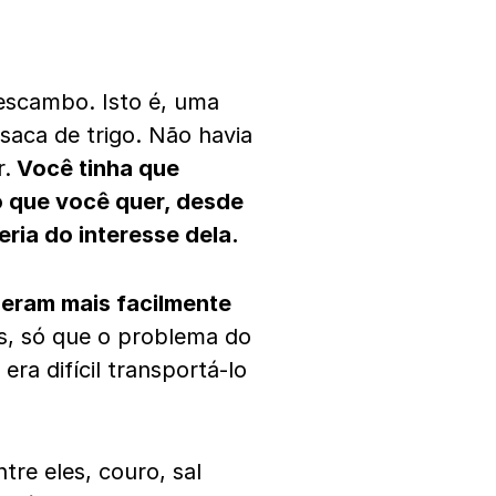
escambo. Isto é, uma
saca de trigo. Não havia
r.
Você tinha que
o que você quer, desde
ria do interesse dela.
eram mais facilmente
s, só que o problema do
era difícil transportá-lo
tre eles, couro, sal