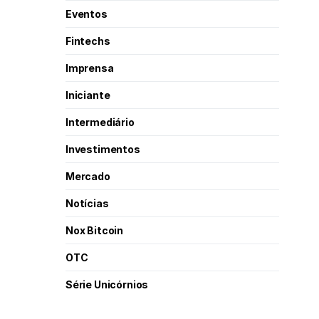
Eventos
Fintechs
Imprensa
Iniciante
Intermediário
Investimentos
Mercado
Notícias
Nox Bitcoin
OTC
Série Unicórnios