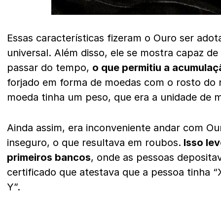
Essas características fizeram o Ouro ser ado
universal. Além disso, ele se mostra capaz de
passar do tempo,
o que permitiu a acumulaç
forjado em forma de moedas com o rosto do r
moeda tinha um peso, que era a unidade de m
Ainda assim, era inconveniente andar com Ou
inseguro, o que resultava em roubos.
Isso le
primeiros bancos
, onde as pessoas deposit
certificado que atestava que a pessoa tinha 
Y”.