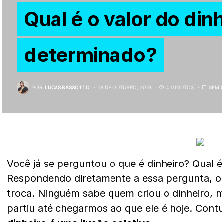
Qual é o valor do din
determinado?
POR
LUCAS BASSOTTO
18 DE OUTUBRO, 2019
4 MINUTOS
SEM 
Você já se perguntou o que é dinheiro? Qual 
Respondendo diretamente a essa pergunta, o
troca. Ninguém sabe quem criou o dinheiro, 
partiu até chegarmos ao que ele é hoje. Con