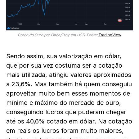
Preço do Ouro por Onça/Troy em USD. Fonte:
TradingView
Sendo assim, sua valorização em dólar,
que por sua vez costuma ser a cotação
mais utilizada, atingiu valores aproximados
a 23,6%. Mas também há quem conseguiu
aproveitar muito bem esses momentos de
mínimo e máximo do mercado de ouro,
conseguindo lucros que puderam chegar
até os 40,6% cotado em dólar. Na cotação
em reais os lucros foram muito maiores,