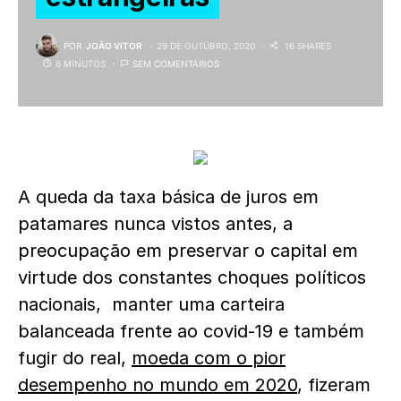
POR
JOÃO VITOR
29 DE OUTUBRO, 2020
16 SHARES
6 MINUTOS
SEM COMENTÁRIOS
A queda da taxa básica de juros em
patamares nunca vistos antes, a
preocupação em preservar o capital em
virtude dos constantes choques políticos
nacionais, manter uma carteira
balanceada frente ao covid-19 e também
fugir do real,
moeda com o pior
desempenho no mundo em 2020
, fizeram