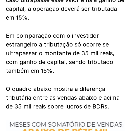
caso ultrapasse esse valor e haja ganho de
capital, a operação deverá ser tributada
em 15%.
Em comparação com o investidor
estrangeiro a tributação só ocorre se
ultrapassar o montante de 35 mil reais,
com ganho de capital, sendo tributado
também em 15%.
O quadro abaixo mostra a diferença
tributária entre as vendas abaixo e acima
de 35 mil reais sobre lucros de BDRs.