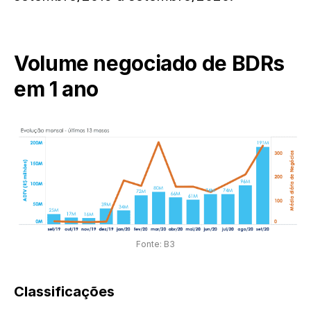
Volume negociado de BDRs
em 1 ano
Fonte: B3
Classificações