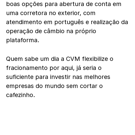
boas opções para abertura de conta em
uma corretora no exterior, com
atendimento em português e realização da
operação de câmbio na próprio
plataforma.
Quem sabe um dia a CVM flexibilize o
fracionamento por aqui, já seria o
suficiente para investir nas melhores
empresas do mundo sem cortar o
cafezinho.