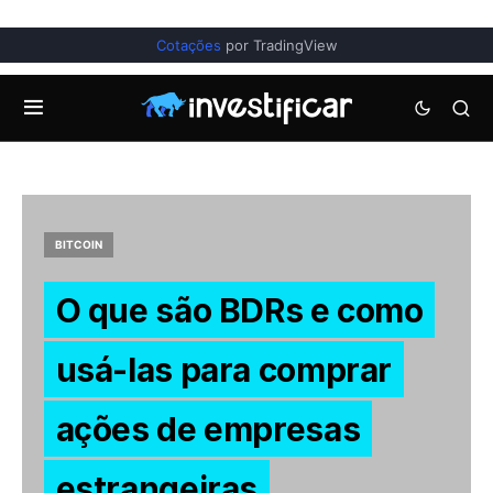
Cotações
por TradingView
BITCOIN
O que são BDRs e como
usá-las para comprar
ações de empresas
estrangeiras