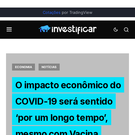
Cotações
por TradingView
ECONOMIA
NOTÍCIAS
O impacto econômico do
COVID-19 será sentido
‘por um longo tempo’,
mesmo com Vacina