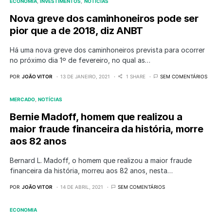
ECONOMIA
INVESTIMENTOS
NOTÍCIAS
Nova greve dos caminhoneiros pode ser
pior que a de 2018, diz ANBT
Há uma nova greve dos caminhoneiros prevista para ocorrer
no próximo dia 1º de fevereiro, no qual as…
POR
JOÃO VITOR
13 DE JANEIRO, 2021
1 SHARE
SEM COMENTÁRIOS
MERCADO
NOTÍCIAS
Bernie Madoff, homem que realizou a
maior fraude financeira da história, morre
aos 82 anos
Bernard L. Madoff, o homem que realizou a maior fraude
financeira da história, morreu aos 82 anos, nesta…
POR
JOÃO VITOR
14 DE ABRIL, 2021
SEM COMENTÁRIOS
ECONOMIA