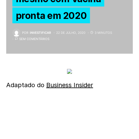
pronta em 2020
POR
INVESTIFICAR
22 DE JULHO, 2020
3 MINUTOS
SEM COMENTÁRIOS
Adaptado do
Business Insider