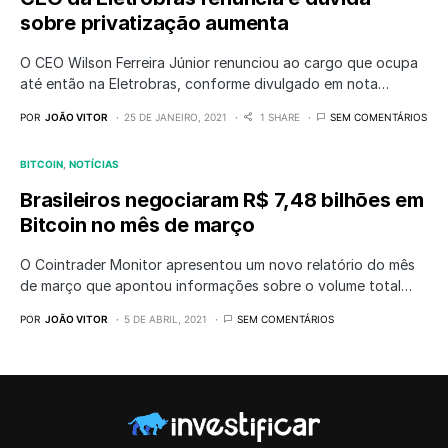
sobre privatização aumenta
O CEO Wilson Ferreira Júnior renunciou ao cargo que ocupa
até então na Eletrobras, conforme divulgado em nota…
POR
JOÃO VITOR
25 DE JANEIRO, 2021
1 SHARE
SEM COMENTÁRIOS
BITCOIN
NOTÍCIAS
Brasileiros negociaram R$ 7,48 bilhões em
Bitcoin no mês de março
O Cointrader Monitor apresentou um novo relatório do mês
de março que apontou informações sobre o volume total…
POR
JOÃO VITOR
5 DE ABRIL, 2021
SEM COMENTÁRIOS