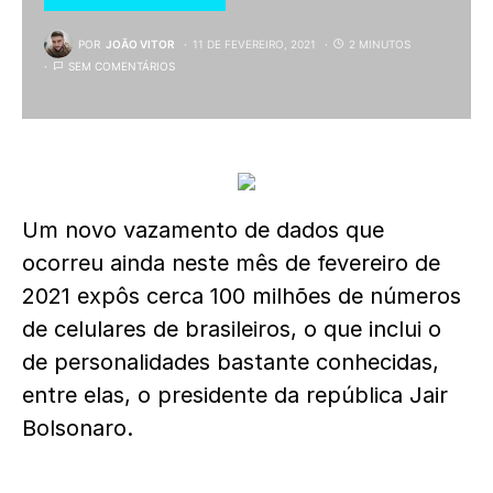
POR
JOÃO VITOR
11 DE FEVEREIRO, 2021
2 MINUTOS
SEM COMENTÁRIOS
Um novo vazamento de dados que
ocorreu ainda neste mês de fevereiro de
2021 expôs cerca 100 milhões de números
de celulares de brasileiros, o que inclui o
de personalidades bastante conhecidas,
entre elas, o presidente da república Jair
Bolsonaro.