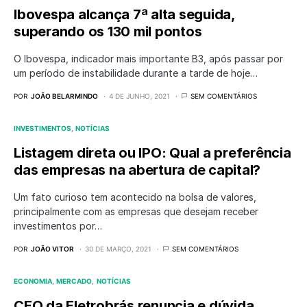
Ibovespa alcança 7ª alta seguida,
superando os 130 mil pontos
O Ibovespa, indicador mais importante B3, após passar por
um período de instabilidade durante a tarde de hoje…
POR
JOÃO BELARMINDO
4 DE JUNHO, 2021
SEM COMENTÁRIOS
INVESTIMENTOS
NOTÍCIAS
Listagem direta ou IPO: Qual a preferência
das empresas na abertura de capital?
Um fato curioso tem acontecido na bolsa de valores,
principalmente com as empresas que desejam receber
investimentos por…
POR
JOÃO VITOR
30 DE MARÇO, 2021
SEM COMENTÁRIOS
ECONOMIA
MERCADO
NOTÍCIAS
CEO da Eletrobrás renuncia e dúvida