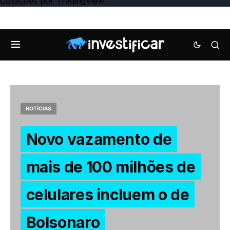
Cotações
por TradingView
NOTÍCIAS
Novo vazamento de
mais de 100 milhões de
celulares incluem o de
Bolsonaro