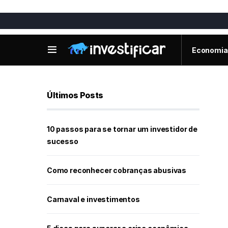
Economia
Últimos Posts
10 passos para se tornar um investidor de
sucesso
Como reconhecer cobranças abusivas
Carnaval e investimentos