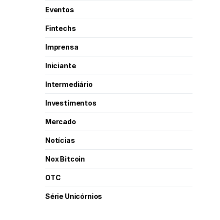
Eventos
Fintechs
Imprensa
Iniciante
Intermediário
Investimentos
Mercado
Notícias
Nox Bitcoin
OTC
Série Unicórnios