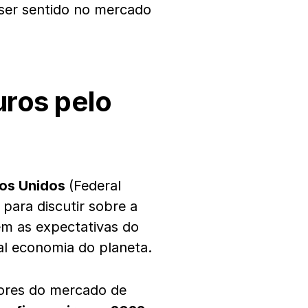
ser sentido no mercado
uros pelo
dos Unidos
(Federal
 para discutir sobre a
ém as expectativas do
al economia do planeta.
dores do mercado de