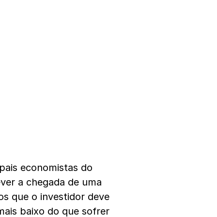
pais economistas do
rever a chegada de uma
s que o investidor deve
mais baixo do que sofrer