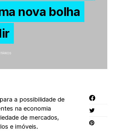
ma nova bolha
ir
TÁRIOS
ara a possibilidade de
entes na economia
iedade de mercados,
los e imóveis.