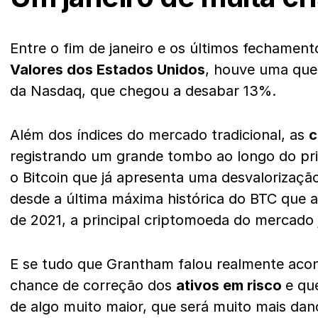
Entre o fim de janeiro e os últimos fechamen
Valores dos Estados Unidos
, houve uma que
da Nasdaq, que chegou a desabar 13%.
Além dos índices do mercado tradicional, as
c
registrando um grande tombo ao longo do pr
o Bitcoin que já apresenta uma desvalorizaçã
desde a última máxima histórica do BTC que
de 2021, a principal criptomoeda do mercado 
E se tudo que Grantham falou realmente acont
chance de correção dos
ativos em risco
e qu
de algo muito maior, que será muito mais d