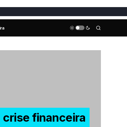
ira
 crise financeira