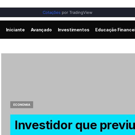
Cotações
por TradingView
Iniciante
Avançado
Investimentos
Educação Finance
ECONOMIA
Investidor que previu