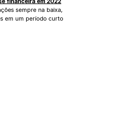
ise financeira em 2022
ções sempre na baixa,
ses em um período curto