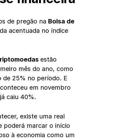
tos de pregão na
Bolsa de
da acentuada no índice
riptomoedas
estão
imeiro mês do ano, como
o de 25% no período. E
 aconteceu em novembro
já caiu 40%.
ecer, existe uma real
e poderá marcar o início
anoso à economia como um