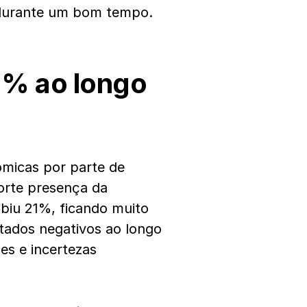
s durante um bom tempo.
1% ao longo
ômicas por parte de
orte presença da
biu 21%, ficando muito
tados negativos ao longo
es e incertezas