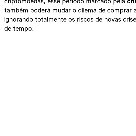
criptomoedas, esse período marcado pela
cr
também poderá mudar o dilema de comprar a
ignorando totalmente os riscos de novas cri
de tempo.