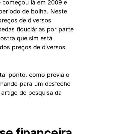
 começou lá em 2009 e
eríodo de bolha. Neste
reços de diversos
das fiduciárias por parte
stra que sim está
dos preços de diversos
tal ponto, como previa o
inhando para um desfecho
artigo de pesquisa da
se financeira