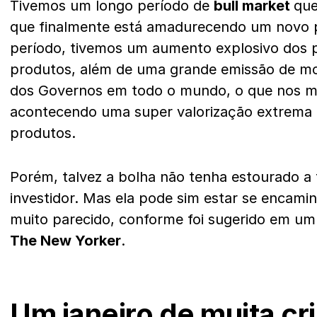
Tivemos um longo período de
bull market
que
que finalmente está amadurecendo um novo p
período, tivemos um aumento explosivo dos p
produtos, além de uma grande emissão de moe
dos Governos em todo o mundo, o que nos mo
acontecendo uma super valorização extrema 
produtos.
Porém, talvez a bolha não tenha estourado a 
investidor. Mas ela pode sim estar se encam
muito parecido, conforme foi sugerido em um 
The New Yorker
.
Um janeiro de muita cri