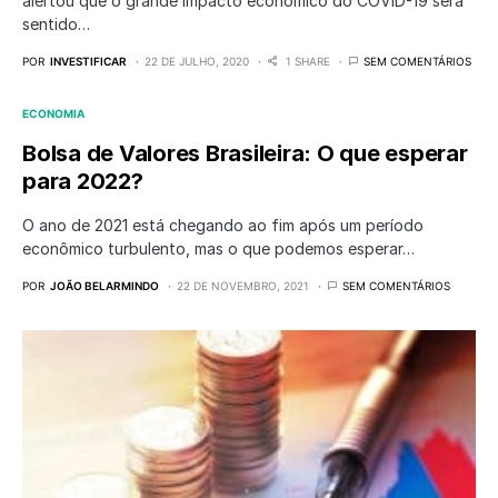
alertou que o grande impacto econômico do COVID-19 será
sentido…
POR
INVESTIFICAR
22 DE JULHO, 2020
1 SHARE
SEM COMENTÁRIOS
ECONOMIA
Bolsa de Valores Brasileira: O que esperar
para 2022?
O ano de 2021 está chegando ao fim após um período
econômico turbulento, mas o que podemos esperar…
POR
JOÃO BELARMINDO
22 DE NOVEMBRO, 2021
SEM COMENTÁRIOS