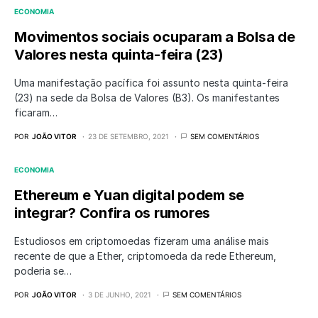
ECONOMIA
Movimentos sociais ocuparam a Bolsa de
Valores nesta quinta-feira (23)
Uma manifestação pacífica foi assunto nesta quinta-feira
(23) na sede da Bolsa de Valores (B3). Os manifestantes
ficaram…
POR
JOÃO VITOR
23 DE SETEMBRO, 2021
SEM COMENTÁRIOS
ECONOMIA
Ethereum e Yuan digital podem se
integrar? Confira os rumores
Estudiosos em criptomoedas fizeram uma análise mais
recente de que a Ether, criptomoeda da rede Ethereum,
poderia se…
POR
JOÃO VITOR
3 DE JUNHO, 2021
SEM COMENTÁRIOS