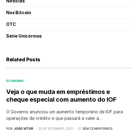
Notícias
Nox Bitcoin
OTC
Série Unicórnios
Related Posts
ECONOMIA
Veja o que muda em empréstimos e
cheque especial com aumento do IOF
O Governo anunciou um aumento temporário de IOF para
operações de crédito e que passará a valer a…
POR
JOÃO VITOR
20 DE SETEMBRO, 2021
SEM COMENTÁRIOS