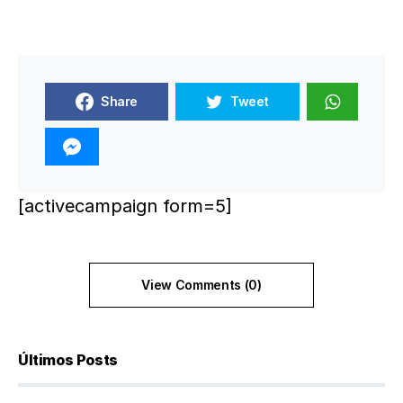
Share
Tweet
[activecampaign form=5]
View Comments (0)
Últimos Posts