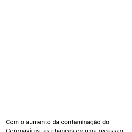
Com o aumento da contaminação do
Coronavírus, as chances de uma recessão