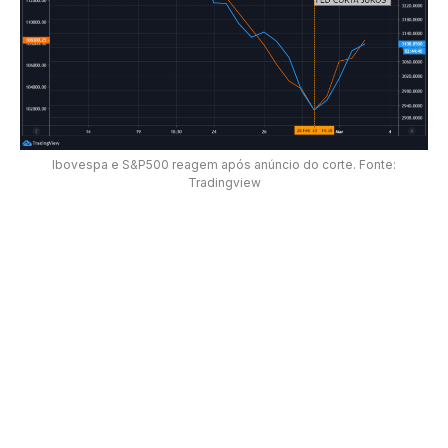
Ibovespa e S&P500 reagem após anúncio do corte. Fonte:
Tradingview