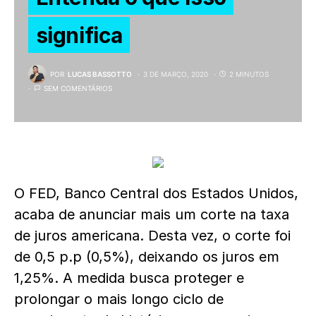
significa
POR
LUCAS BASSOTTO
3 DE MARÇO, 2020
2 MINUTOS
SEM COMENTÁRIOS
O FED, Banco Central dos Estados Unidos,
acaba de anunciar mais um corte na taxa
de juros americana. Desta vez, o corte foi
de 0,5 p.p (0,5%), deixando os juros em
1,25%. A medida busca proteger e
prolongar o mais longo ciclo de