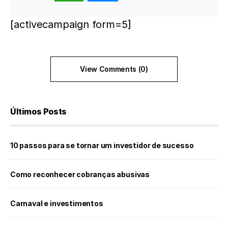
[activecampaign form=5]
View Comments (0)
Últimos Posts
10 passos para se tornar um investidor de sucesso
Como reconhecer cobranças abusivas
Carnaval e investimentos