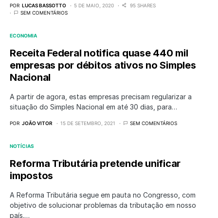
POR
LUCAS BASSOTTO
5 DE MAIO, 2020
95 SHARES
SEM COMENTÁRIOS
ECONOMIA
Receita Federal notifica quase 440 mil
empresas por débitos ativos no Simples
Nacional
A partir de agora, estas empresas precisam regularizar a
situação do Simples Nacional em até 30 dias, para…
POR
JOÃO VITOR
15 DE SETEMBRO, 2021
SEM COMENTÁRIOS
NOTÍCIAS
Reforma Tributária pretende unificar
impostos
A Reforma Tributária segue em pauta no Congresso, com
objetivo de solucionar problemas da tributação em nosso
país.…