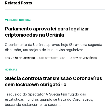
Related Posts
MERCADO
NOTÍCIAS
Parlamento aprova lei para legalizar
criptomoedas na Ucrânia
O parlamento da Ucrânia aprovou hoje (8) em uma segunda
discussão, um projeto de lei que visa regularizar…
POR
JOÃO BELARMINDO
8 DE SETEMBRO, 2021
SEM COMENTÁRIOS
NOTÍCIAS
Suécia controla transmissão Coronavírus
sem lockdown obrigatório
Traduzido do Spectator A Suécia tem fugido das
estatísticas mundiais quando se trata do Coronavírus,
buscando distanciamento social,…