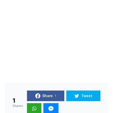
Share
Tweet
1
1
Shares