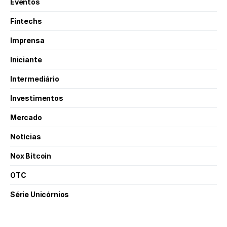
Eventos
Fintechs
Imprensa
Iniciante
Intermediário
Investimentos
Mercado
Notícias
Nox Bitcoin
OTC
Série Unicórnios