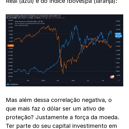
Real (azul) e do índice Ibovespa (laranja):
Mas além dessa correlação negativa, o
que mais faz o dólar ser um ativo de
proteção? Justamente a força da moeda.
Ter parte do seu capital investimento em