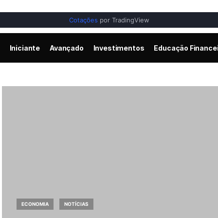
Cotações
por TradingView
Iniciante
Avançado
Investimentos
Educação Finance
ECONOMIA
NOTÍCIAS