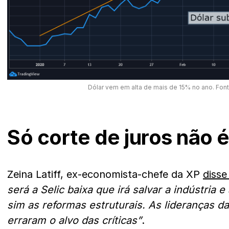
Dólar vem em alta de mais de 15% no ano. Fon
Só corte de juros não é
Zeina Latiff, ex-economista-chefe da XP
disse
será a Selic baixa que irá salvar a indústria 
sim as reformas estruturais. As lideranças d
erraram o alvo das críticas”
.