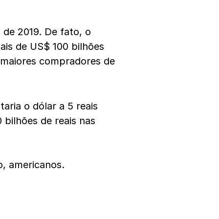
l de 2019. De fato, o
ais de US$ 100 bilhões
s maiores compradores de
ria o dólar a 5 reais
 bilhões de reais nas
o, americanos.