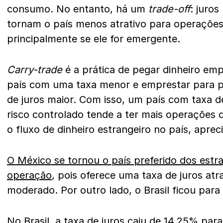
consumo. No entanto, há um
trade-off
: juro
tornam o país menos atrativo para operaçõe
principalmente se ele for emergente.
Carry-trade
é a prática de pegar dinheiro em
país com uma taxa menor e emprestar para 
de juros maior. Com isso, um país com taxa de
risco controlado tende a ter mais operações 
o fluxo de dinheiro estrangeiro no país, apre
O México se tornou o país preferido dos estra
operação
, pois oferece uma taxa de juros atr
moderado. Por outro lado, o Brasil ficou para 
No Brasil, a taxa de juros caiu de 14,25% par