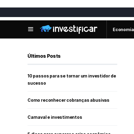
Economia
Últimos Posts
10 passos para se tornar um investidor de
sucesso
Como reconhecer cobranças abusivas
Carnaval e investimentos