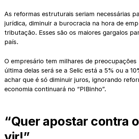
As reformas estruturais seriam necessárias 
jurídica, diminuir a burocracia na hora de emp
tributação. Esses são os maiores gargalos pa
país.
O empresário tem milhares de preocupações 
última delas será se a Selic está a 5% ou a 
achar que é só diminuir juros, ignorando refor
economia continuará no “PIBinho”.
“Quer apostar contra 
vir!”