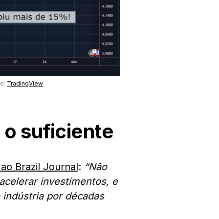
te:
TradingView
 o suficiente
 ao Brazil Journal
:
“Não
e acelerar investimentos, e
a indústria por décadas