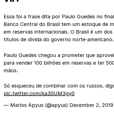
Essa foi a frase dita por Paulo Guedes no fina
Banco Central do Brasil tem um estoque de m
em reservas internacionais. O Brasil é um do
títulos de dívida do governo norte-americano.
Paulo Guedes chegou a prometer que aproveita
para vender 100 bilhões em reservas e ter 500
mãos.
Só esqueceu de combinar com os russos, dig
pic.twitter.com/ka30UM3gy0
— Marlos Ápyus (@apyus)
December 2, 2019