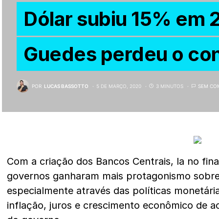
Dólar subiu 15% em 
Guedes perdeu o con
POR
LUCAS BASSOTTO
5 DE MARÇO, 2020
3 MINUTOS
SEM CO
Com a criação dos Bancos Centrais, la no fina
governos ganharam mais protagonismo sobre
especialmente através das políticas monetári
inflação, juros e crescimento econômico de a