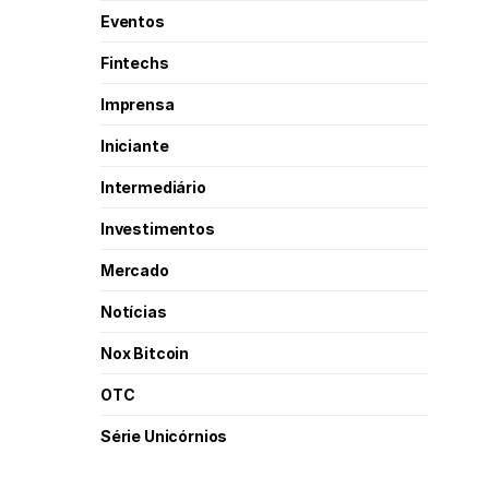
Eventos
Fintechs
Imprensa
Iniciante
Intermediário
Investimentos
Mercado
Notícias
Nox Bitcoin
OTC
Série Unicórnios