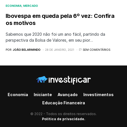
ECONOMIA
MERCADO
Ibovespa em queda pela 6º vez: Confira
os motivos
Sabemos que 2020 não foi um ano fácil, partindo da
perspectiva da Bolsa de Valores, em seu pior…
POR
JOÃO BELARMINDO
28 DE JANEIRO, 2021
SEM COMENTÁRIOS
Economia
Iniciante
Avançado
Investimentos
Educação Financeira
© 2022 - Todos os direitos reservados.
Política de privacidade.