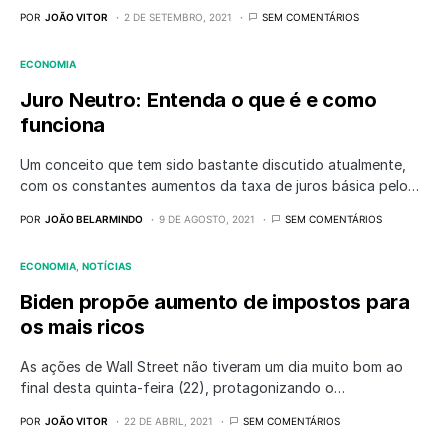
POR
JOÃO VITOR
2 DE SETEMBRO, 2021
SEM COMENTÁRIOS
ECONOMIA
Juro Neutro: Entenda o que é e como
funciona
Um conceito que tem sido bastante discutido atualmente,
com os constantes aumentos da taxa de juros básica pelo…
POR
JOÃO BELARMINDO
9 DE AGOSTO, 2021
SEM COMENTÁRIOS
ECONOMIA
NOTÍCIAS
Biden propõe aumento de impostos para
os mais ricos
As ações de Wall Street não tiveram um dia muito bom ao
final desta quinta-feira (22), protagonizando o…
POR
JOÃO VITOR
22 DE ABRIL, 2021
SEM COMENTÁRIOS