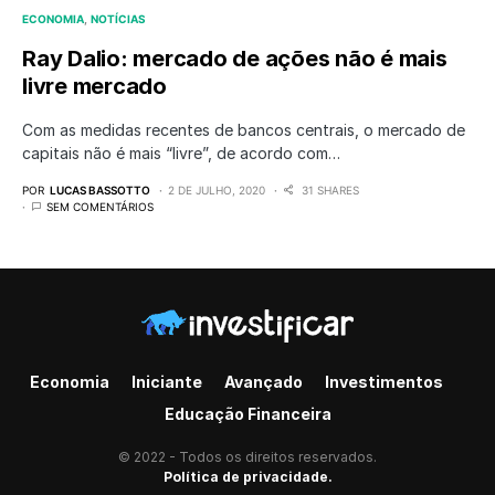
ECONOMIA
NOTÍCIAS
Ray Dalio: mercado de ações não é mais
livre mercado
Com as medidas recentes de bancos centrais, o mercado de
capitais não é mais “livre”, de acordo com…
POR
LUCAS BASSOTTO
2 DE JULHO, 2020
31 SHARES
SEM COMENTÁRIOS
Economia
Iniciante
Avançado
Investimentos
Educação Financeira
© 2022 - Todos os direitos reservados.
Política de privacidade.