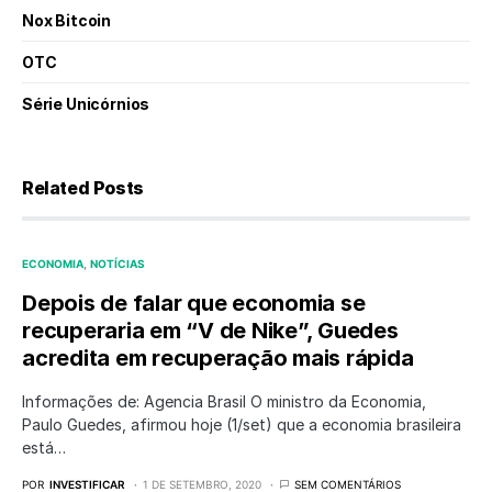
Nox Bitcoin
OTC
Série Unicórnios
Related Posts
ECONOMIA
NOTÍCIAS
Depois de falar que economia se
recuperaria em “V de Nike”, Guedes
acredita em recuperação mais rápida
Informações de: Agencia Brasil O ministro da Economia,
Paulo Guedes, afirmou hoje (1/set) que a economia brasileira
está…
POR
INVESTIFICAR
1 DE SETEMBRO, 2020
SEM COMENTÁRIOS