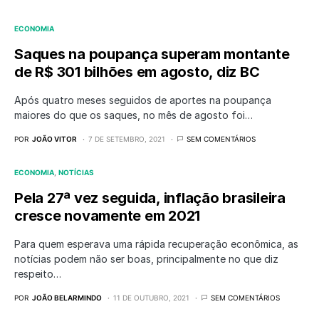
ECONOMIA
Saques na poupança superam montante
de R$ 301 bilhões em agosto, diz BC
Após quatro meses seguidos de aportes na poupança
maiores do que os saques, no mês de agosto foi…
POR
JOÃO VITOR
7 DE SETEMBRO, 2021
SEM COMENTÁRIOS
ECONOMIA
NOTÍCIAS
Pela 27ª vez seguida, inflação brasileira
cresce novamente em 2021
Para quem esperava uma rápida recuperação econômica, as
notícias podem não ser boas, principalmente no que diz
respeito…
POR
JOÃO BELARMINDO
11 DE OUTUBRO, 2021
SEM COMENTÁRIOS