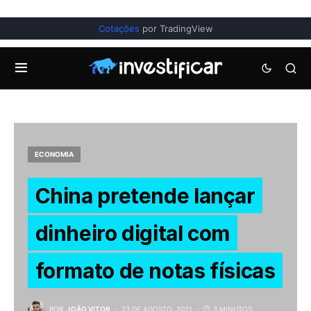
Cotações
por TradingView
ECONOMIA
China pretende lançar
dinheiro digital com
formato de notas físicas
POR
JOÃO VITOR
23 DE AGOSTO, 2021
3 MINUTOS