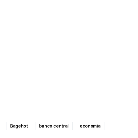
Bagehot
banco central
economia