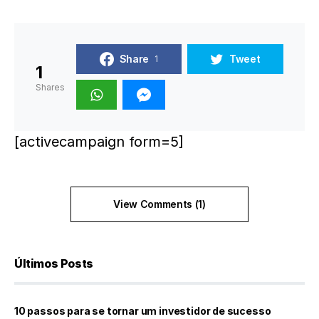
Share
Tweet
1
1
Shares
[activecampaign form=5]
View Comments (1)
Últimos Posts
10 passos para se tornar um investidor de sucesso