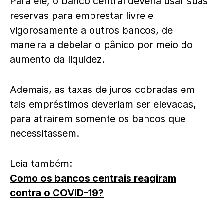
Para ele, o banco central deveria usar suas
reservas para emprestar livre e
vigorosamente a outros bancos, de
maneira a debelar o pânico por meio do
aumento da liquidez.
Ademais, as taxas de juros cobradas em
tais empréstimos deveriam ser elevadas,
para atraírem somente os bancos que
necessitassem.
Leia também:
Como os bancos centrais reagiram
contra o COVID-19?