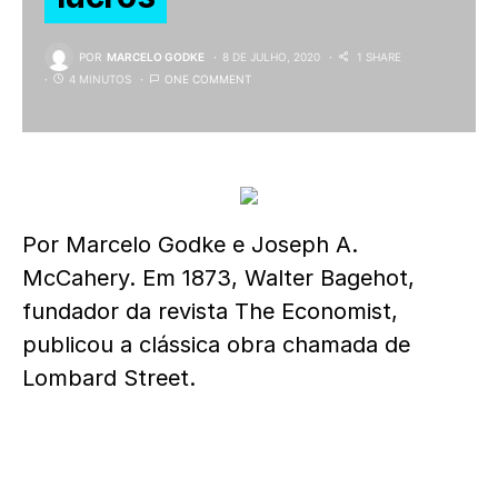
POR
MARCELO GODKE
8 DE JULHO, 2020
1 SHARE
4 MINUTOS
ONE COMMENT
Por Marcelo Godke e Joseph A.
McCahery. Em 1873, Walter Bagehot,
fundador da revista The Economist,
publicou a clássica obra chamada de
Lombard Street.