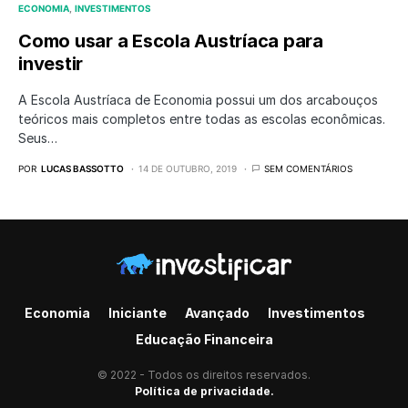
ECONOMIA
INVESTIMENTOS
Como usar a Escola Austríaca para
investir
A Escola Austríaca de Economia possui um dos arcabouços
teóricos mais completos entre todas as escolas econômicas.
Seus…
POR
LUCAS BASSOTTO
14 DE OUTUBRO, 2019
SEM COMENTÁRIOS
Economia
Iniciante
Avançado
Investimentos
Educação Financeira
© 2022 - Todos os direitos reservados.
Política de privacidade.