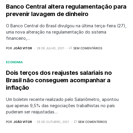
Banco Central altera regulamentação para
prevenir lavagem de dinheiro
O Banco Central do Brasil divulgou na última terça-feira (27),
uma nova alteração na regulamentação do sistema
financeiro,…
POR
JOÃO VITOR
28 DE JULHO, 2021
SEM COMENTÁRIOS
ECONOMIA
Dois terços dos reajustes salariais no
Brasil não conseguem acompanhar a
inflação
Um boletim recente realizado pelo Salariômetro, apontou
que apenas 9,5% das negociações trabalhistas no país
puderam ser reajustadas…
POR
JOÃO VITOR
25 DE OUTUBRO, 2021
SEM COMENTÁRIOS