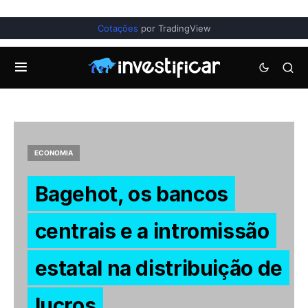
Cotações
por TradingView
ECONOMIA
Bagehot, os bancos
centrais e a intromissão
estatal na distribuição de
lucros