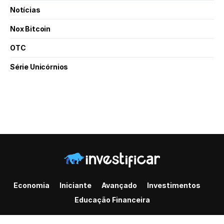
Notícias
Nox Bitcoin
OTC
Série Unicórnios
Economia
Iniciante
Avançado
Investimentos
Educação Financeira
© 2022 - Todos os direitos reservados.