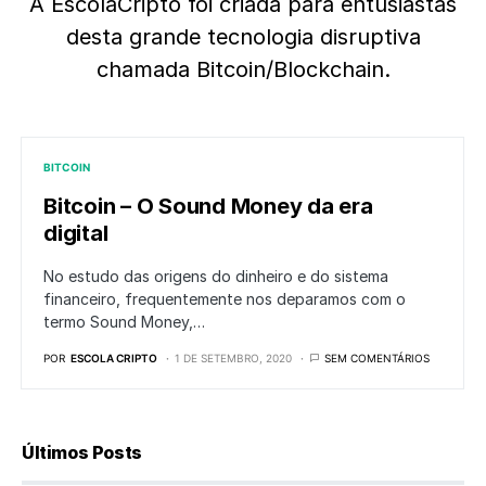
A EscolaCripto foi criada para entusiastas
desta grande tecnologia disruptiva
chamada Bitcoin/Blockchain.
BITCOIN
Bitcoin – O Sound Money da era
digital
No estudo das origens do dinheiro e do sistema
financeiro, frequentemente nos deparamos com o
termo Sound Money,…
POR
ESCOLA CRIPTO
1 DE SETEMBRO, 2020
SEM COMENTÁRIOS
Últimos Posts