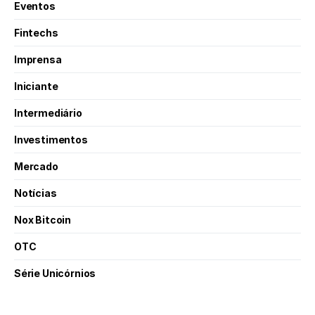
Eventos
Fintechs
Imprensa
Iniciante
Intermediário
Investimentos
Mercado
Notícias
Nox Bitcoin
OTC
Série Unicórnios