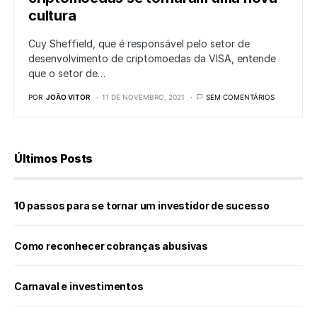
cultura
Cuy Sheffield, que é responsável pelo setor de
desenvolvimento de criptomoedas da VISA, entende
que o setor de…
POR
JOÃO VITOR
11 DE NOVEMBRO, 2021
SEM COMENTÁRIOS
Últimos Posts
10 passos para se tornar um investidor de sucesso
Como reconhecer cobranças abusivas
Carnaval e investimentos