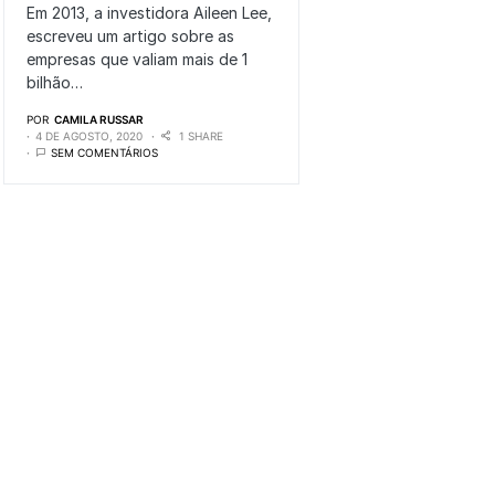
Em 2013, a investidora Aileen Lee,
escreveu um artigo sobre as
empresas que valiam mais de 1
bilhão…
POR
CAMILA RUSSAR
4 DE AGOSTO, 2020
1 SHARE
SEM COMENTÁRIOS