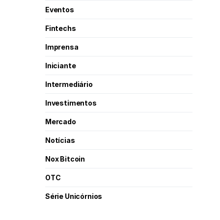
Eventos
Fintechs
Imprensa
Iniciante
Intermediário
Investimentos
Mercado
Notícias
Nox Bitcoin
OTC
Série Unicórnios