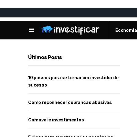
Economia
Últimos Posts
10 passos para se tornar um investidor de
sucesso
Como reconhecer cobranças abusivas
Carnaval e investimentos