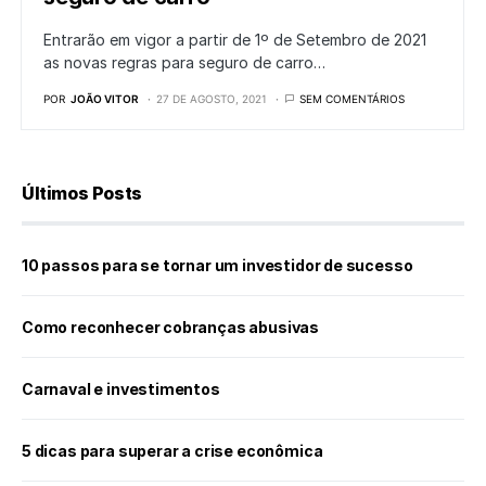
Entrarão em vigor a partir de 1º de Setembro de 2021
as novas regras para seguro de carro…
POR
JOÃO VITOR
27 DE AGOSTO, 2021
SEM COMENTÁRIOS
Últimos Posts
10 passos para se tornar um investidor de sucesso
Como reconhecer cobranças abusivas
Carnaval e investimentos
5 dicas para superar a crise econômica