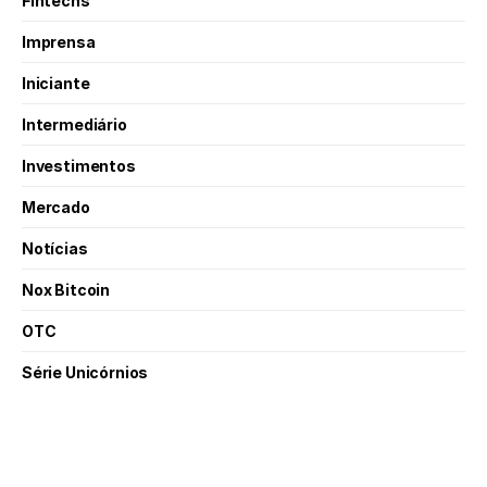
Fintechs
Imprensa
Iniciante
Intermediário
Investimentos
Mercado
Notícias
Nox Bitcoin
OTC
Série Unicórnios