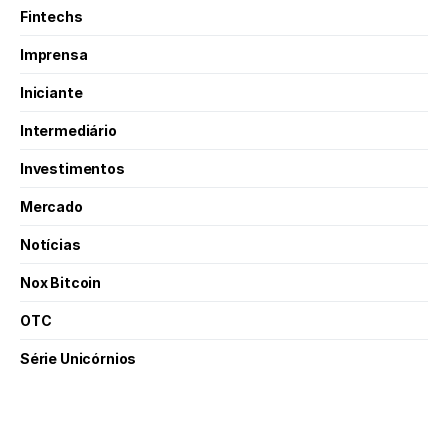
Fintechs
Imprensa
Iniciante
Intermediário
Investimentos
Mercado
Notícias
Nox Bitcoin
OTC
Série Unicórnios