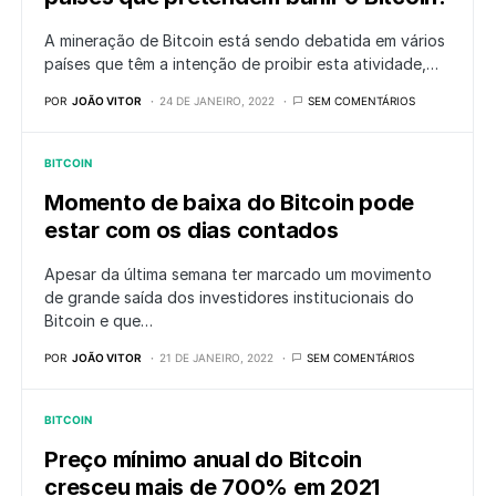
A mineração de Bitcoin está sendo debatida em vários
países que têm a intenção de proibir esta atividade,…
POR
JOÃO VITOR
24 DE JANEIRO, 2022
SEM COMENTÁRIOS
BITCOIN
Momento de baixa do Bitcoin pode
estar com os dias contados
Apesar da última semana ter marcado um movimento
de grande saída dos investidores institucionais do
Bitcoin e que…
POR
JOÃO VITOR
21 DE JANEIRO, 2022
SEM COMENTÁRIOS
BITCOIN
Preço mínimo anual do Bitcoin
cresceu mais de 700% em 2021