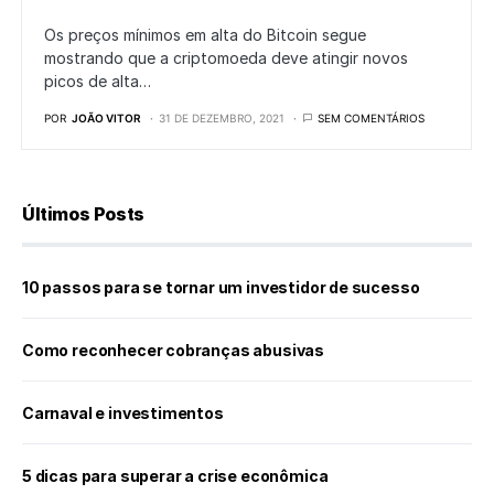
Os preços mínimos em alta do Bitcoin segue
mostrando que a criptomoeda deve atingir novos
picos de alta…
POR
JOÃO VITOR
31 DE DEZEMBRO, 2021
SEM COMENTÁRIOS
Últimos Posts
10 passos para se tornar um investidor de sucesso
Como reconhecer cobranças abusivas
Carnaval e investimentos
5 dicas para superar a crise econômica