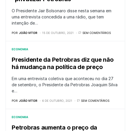
O Presidente Jair Bolsonaro disse nesta semana em
uma entrevista concedida a uma rádio, que tem
intenção de…
POR
JOÃO VITOR
15 DE OUTUBRO, 2021
SEM COMENTÁRIOS
ECONOMIA
Presidente da Petrobras diz que não
há mudança na política de preço
Em uma entrevista coletiva que aconteceu no dia 27
de setembro, o Presidente da Petrobras Joaquim Silva
e…
POR
JOÃO VITOR
6 DE OUTUBRO, 2021
SEM COMENTÁRIOS
ECONOMIA
Petrobras aumenta o preço da