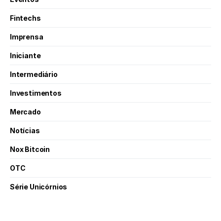
Fintechs
Imprensa
Iniciante
Intermediário
Investimentos
Mercado
Notícias
Nox Bitcoin
OTC
Série Unicórnios