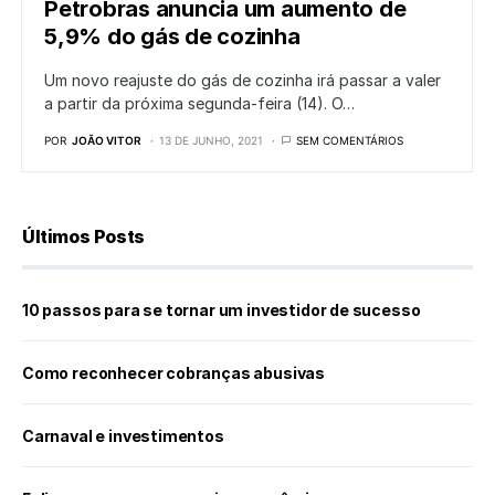
Petrobras anuncia um aumento de
5,9% do gás de cozinha
Um novo reajuste do gás de cozinha irá passar a valer
a partir da próxima segunda-feira (14). O…
POR
JOÃO VITOR
13 DE JUNHO, 2021
SEM COMENTÁRIOS
Últimos Posts
10 passos para se tornar um investidor de sucesso
Como reconhecer cobranças abusivas
Carnaval e investimentos