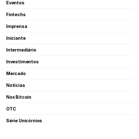
Eventos
Fintechs
Imprensa
Iniciante
Intermediário
Investimentos
Mercado
Notícias
Nox Bitcoin
OTC
Série Unicórnios