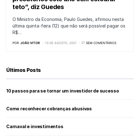
teto”, diz Guedes
O Ministro da Economia, Paulo Guedes, afirmou nesta
última quinta-feira (12) que não será possível pagar os
R$…
POR
JOÃO VITOR
13 DE AGOSTO, 2021
SEM COMENTÁRIOS
Últimos Posts
10 passos para se tornar um investidor de sucesso
Como reconhecer cobranças abusivas
Carnaval e investimentos