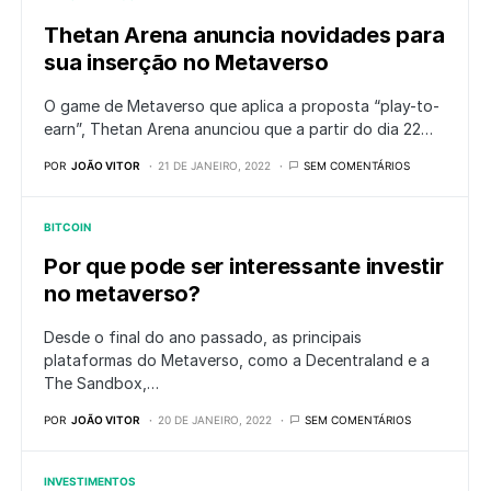
Thetan Arena anuncia novidades para
sua inserção no Metaverso
O game de Metaverso que aplica a proposta “play-to-
earn”, Thetan Arena anunciou que a partir do dia 22…
POR
JOÃO VITOR
21 DE JANEIRO, 2022
SEM COMENTÁRIOS
BITCOIN
Por que pode ser interessante investir
no metaverso?
Desde o final do ano passado, as principais
plataformas do Metaverso, como a Decentraland e a
The Sandbox,…
POR
JOÃO VITOR
20 DE JANEIRO, 2022
SEM COMENTÁRIOS
INVESTIMENTOS