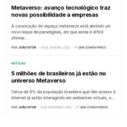
Metaverso: avanço tecnológico traz
novas possibilidade a empresas
A construção do espaço metaverso está abrindo um
novo leque de paradigmas, em que ainda é difícil
afirmar…
POR
JOÃO VITOR
19 DE JANEIRO, 2022
SEM COMENTÁRIOS
NOTÍCIAS
5 milhões de brasileiros já estão no
universo Metaverso
Cerca de 6% da população brasileira que têm acesso à
Internet já estão interagindo em ambientes virtuais, o…
POR
JOÃO VITOR
8 DE DEZEMBRO, 2021
SEM COMENTÁRIOS