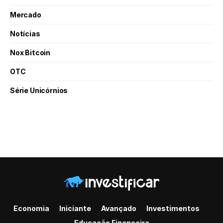
Mercado
Notícias
Nox Bitcoin
OTC
Série Unicórnios
Economia
Iniciante
Avançado
Investimentos
Educação Financeira