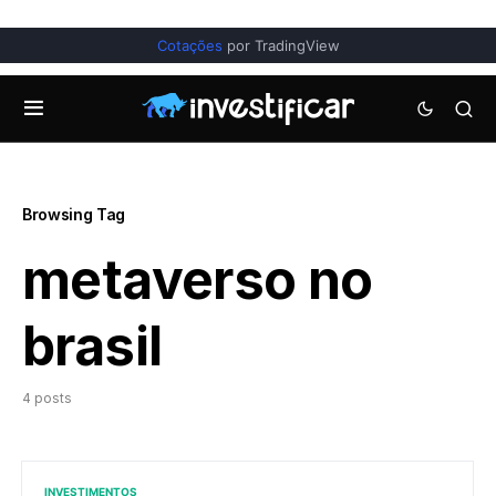
Cotações
por TradingView
Browsing Tag
metaverso no
brasil
4 posts
INVESTIMENTOS