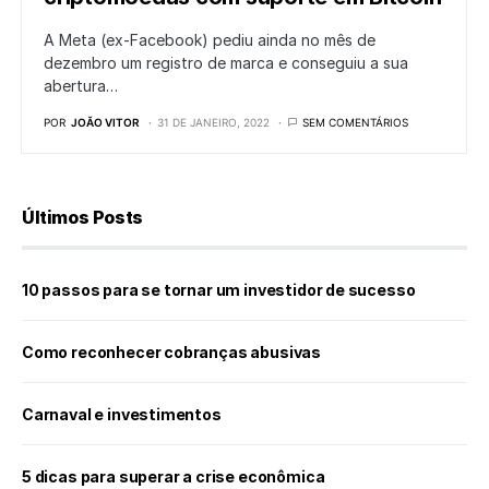
A Meta (ex-Facebook) pediu ainda no mês de
dezembro um registro de marca e conseguiu a sua
abertura…
POR
JOÃO VITOR
31 DE JANEIRO, 2022
SEM COMENTÁRIOS
Últimos Posts
10 passos para se tornar um investidor de sucesso
Como reconhecer cobranças abusivas
Carnaval e investimentos
5 dicas para superar a crise econômica