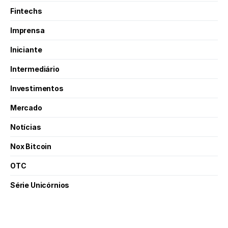
Fintechs
Imprensa
Iniciante
Intermediário
Investimentos
Mercado
Notícias
Nox Bitcoin
OTC
Série Unicórnios