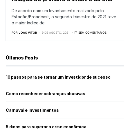
De acordo com um levantamento realizado pelo
Estadão/Broadcast, o segundo trimestre de 2021 teve
o maior índice de…
POR
JOÃO VITOR
9 DE AGOSTO, 2021
SEM COMENTÁRIOS
Últimos Posts
10 passos para se tornar um investidor de sucesso
Como reconhecer cobranças abusivas
Carnaval e investimentos
5 dicas para superar a crise econômica