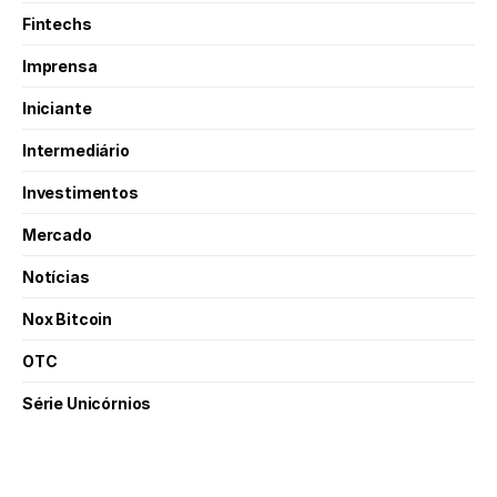
Fintechs
Imprensa
Iniciante
Intermediário
Investimentos
Mercado
Notícias
Nox Bitcoin
OTC
Série Unicórnios