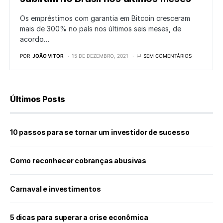
Os empréstimos com garantia em Bitcoin cresceram
mais de 300% no país nos últimos seis meses, de
acordo…
POR
JOÃO VITOR
15 DE DEZEMBRO, 2021
SEM COMENTÁRIOS
Últimos Posts
10 passos para se tornar um investidor de sucesso
Como reconhecer cobranças abusivas
Carnaval e investimentos
5 dicas para superar a crise econômica