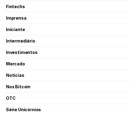
Fintechs
Imprensa
Iniciante
Intermediário
Investimentos
Mercado
Notícias
Nox Bitcoin
OTC
Série Unicórnios