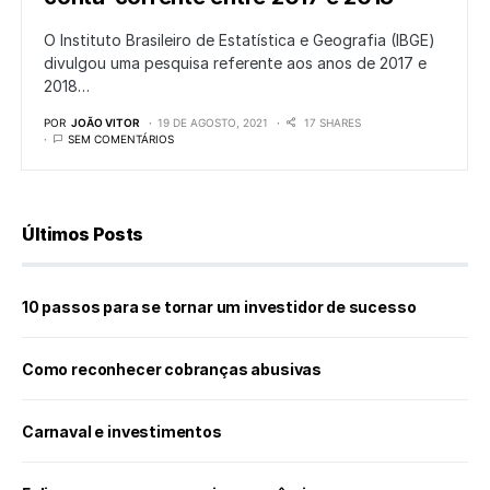
O Instituto Brasileiro de Estatística e Geografia (IBGE)
divulgou uma pesquisa referente aos anos de 2017 e
2018…
POR
JOÃO VITOR
19 DE AGOSTO, 2021
17 SHARES
SEM COMENTÁRIOS
Últimos Posts
10 passos para se tornar um investidor de sucesso
Como reconhecer cobranças abusivas
Carnaval e investimentos