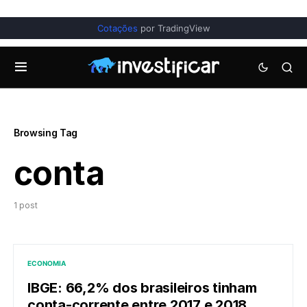
Cotações
por TradingView
Browsing Tag
conta
1 post
ECONOMIA
IBGE: 66,2% dos brasileiros tinham
conta-corrente entre 2017 e 2018