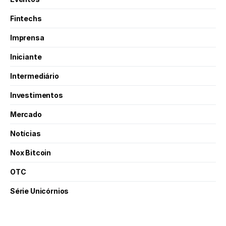
Fintechs
Imprensa
Iniciante
Intermediário
Investimentos
Mercado
Notícias
Nox Bitcoin
OTC
Série Unicórnios