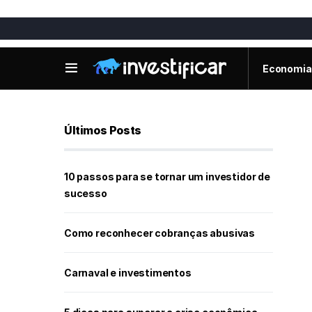
Economia
Últimos Posts
10 passos para se tornar um investidor de
sucesso
Como reconhecer cobranças abusivas
Carnaval e investimentos