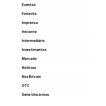
Eventos
Fintechs
Imprensa
Iniciante
Intermediário
Investimentos
Mercado
Notícias
Nox Bitcoin
OTC
Série Unicórnios