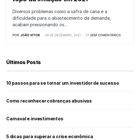
Diversos problemas como a safra de cana e a
dificuldade para o abastecimento da demanda,
acabam pressionando os…
POR
JOÃO VITOR
29 DE DEZEMBRO, 2021
SEM COMENTÁRIOS
Últimos Posts
10 passos para se tornar um investidor de sucesso
Como reconhecer cobranças abusivas
Carnaval e investimentos
5 dicas para superar a crise econômica