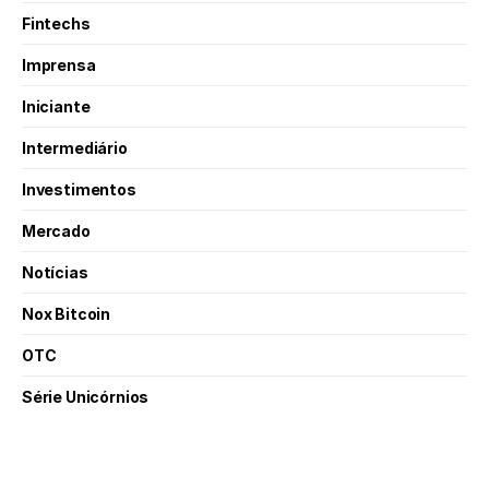
Fintechs
Imprensa
Iniciante
Intermediário
Investimentos
Mercado
Notícias
Nox Bitcoin
OTC
Série Unicórnios