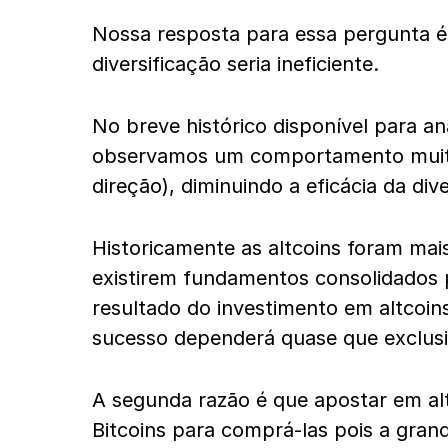
Nossa resposta para essa pergunta é
diversificação seria ineficiente.
No breve histórico disponível para an
observamos um comportamento muito
direção), diminuindo a eficácia da di
Historicamente as altcoins foram mais
existirem fundamentos consolidados 
resultado do investimento em altcoin
sucesso dependerá quase que exclus
A segunda razão é que apostar em alt
Bitcoins para comprá-las pois a gran