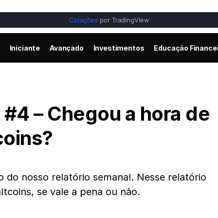
Cotações
por TradingView
Iniciante
Avançado
Investimentos
Educação Finance
 #4 – Chegou a hora de
coins?
o do nosso relatório semanal. Nesse relatório
ltcoins, se vale a pena ou não.