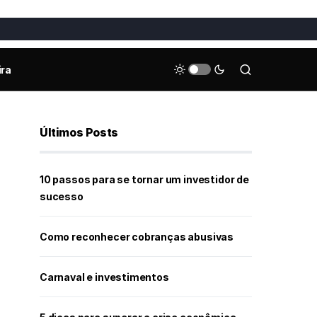
ira
Últimos Posts
10 passos para se tornar um investidor de
sucesso
Como reconhecer cobranças abusivas
Carnaval e investimentos