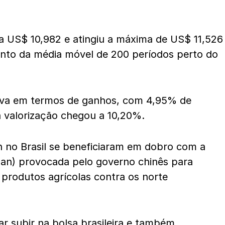
 US$ 10,982 e atingiu a máxima de US$ 11,526
to da média móvel de 200 períodos perto do
iva em termos de ganhos, com 4,95% de
 a valorização chegou a 10,20%.
n no Brasil se beneficiaram em dobro com a
an) provocada pelo governo chinês para
produtos agrícolas contra os norte
ar subir na bolsa brasileira e também