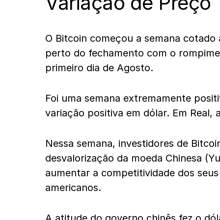
Variação de Preço
O Bitcoin começou a semana cotado a
perto do fechamento com o rompimen
primeiro dia de Agosto.
Foi uma semana extremamente posit
variação positiva em dólar. Em Real,
Nessa semana, investidores de Bitcoi
desvalorização da moeda Chinesa (Yu
aumentar a competitividade dos seus 
americanos.
A atitude do governo chinês fez o dól