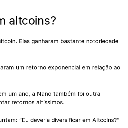
em altcoins?
Bitcoin. Elas ganharam bastante notoriedade
ntaram um retorno exponencial em relação ao
 em um ano, a Nano também foi outra
tar retornos altíssimos.
untam: “Eu deveria diversificar em Altcoins?”