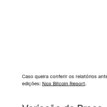
Caso queira conferir os relatórios an
edições:
Nox Bitcoin Report
.