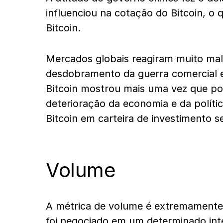
influenciou na cotação do Bitcoin, o
Bitcoin.
Mercados globais reagiram muito ma
desdobramento da guerra comercial en
Bitcoin mostrou mais uma vez que po
deterioração da economia e da polític
Bitcoin em carteira de investimento 
Volume
A métrica de volume é extremamente
foi negociado em um determinado int