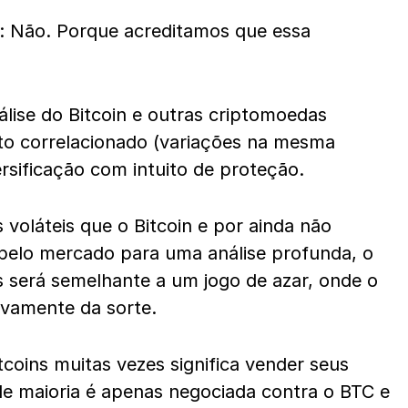
: Não. Porque acreditamos que essa
álise do Bitcoin e outras criptomoedas
 correlacionado (variações na mesma
versificação com intuito de proteção.
 voláteis que o Bitcoin e por ainda não
pelo mercado para uma análise profunda, o
s será semelhante a um jogo de azar, onde o
ivamente da sorte.
coins muitas vezes significa vender seus
de maioria é apenas negociada contra o BTC e