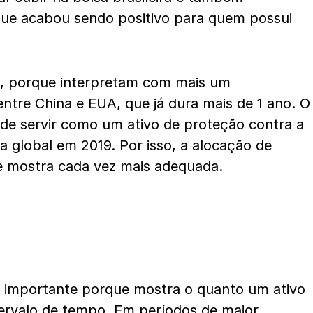
 que acabou sendo positivo para quem possui
l, porque interpretam com mais um
tre China e EUA, que já dura mais de 1 ano. O
de servir como um ativo de proteção contra a
a global em 2019. Por isso, a alocação de
se mostra cada vez mais adequada.
 importante porque mostra o quanto um ativo
ervalo de tempo. Em períodos de maior