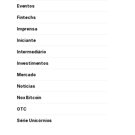
Eventos
Fintechs
Imprensa
Iniciante
Intermediário
Investimentos
Mercado
Notícias
Nox Bitcoin
OTC
Série Unicórnios