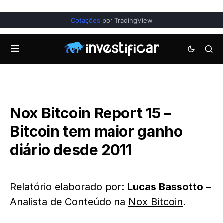
Cotações
por TradingView
Nox Bitcoin Report 15 –
Bitcoin tem maior ganho
diário desde 2011
Relatório elaborado por:
Lucas Bassotto
–
Analista de Conteúdo na
Nox Bitcoin
.