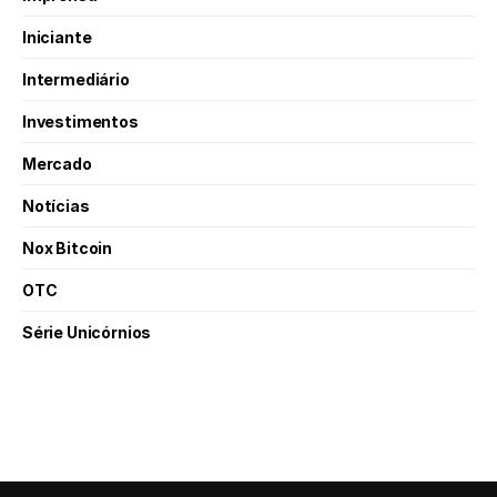
Iniciante
Intermediário
Investimentos
Mercado
Notícias
Nox Bitcoin
OTC
Série Unicórnios