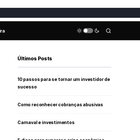
ira
Últimos Posts
10 passos para se tornar um investidor de
sucesso
Como reconhecer cobranças abusivas
Carnaval e investimentos