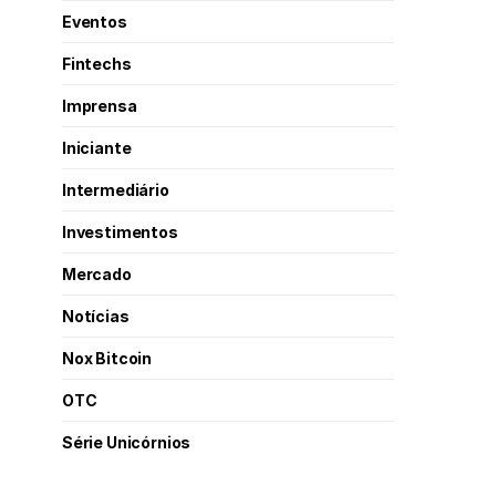
Eventos
Fintechs
Imprensa
Iniciante
Intermediário
Investimentos
Mercado
Notícias
Nox Bitcoin
OTC
Série Unicórnios