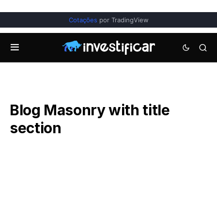
Cotações
por TradingView
Blog Masonry with title
section