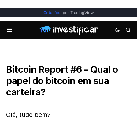
Cotações
por TradingView
Bitcoin Report #6 – Qual o
papel do bitcoin em sua
carteira?
Olá, tudo bem?