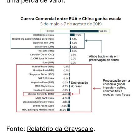
uma perda de valor.
Fonte:
Relatório da Grayscale
.